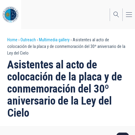
Skip
to
main
content
Breadcrumb
Home
Outreach
Multimedia gallery
Asistentes al acto de
colocación de la placa y de conmemoración del 30º aniversario de la
Ley del Cielo
Asistentes al acto de
colocación de la placa y de
conmemoración del 30º
aniversario de la Ley del
Cielo