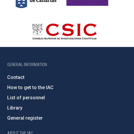
GENERAL INFORMATION
Contact
How to get to the IAC
List of personnel
Library
General register
ABOUT THE IAC