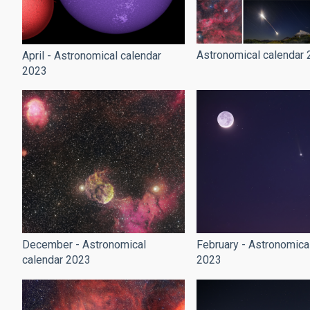
Astronomical calendar
April - Astronomical calendar
2023
December - Astronomical
February - Astronomica
calendar 2023
2023