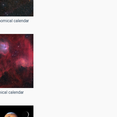
nomical calendar
ical calendar