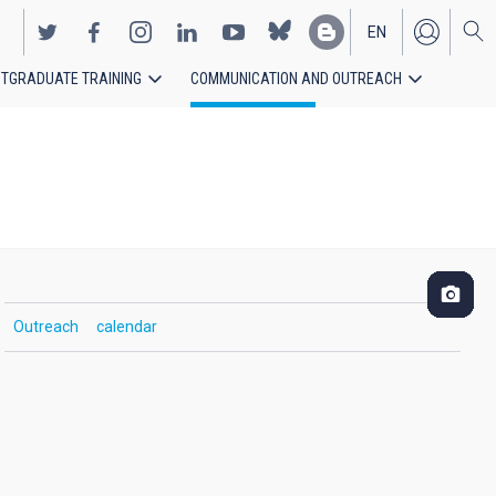
EN
TGRADUATE TRAINING
COMMUNICATION AND OUTREACH
ES
Outreach
calendar