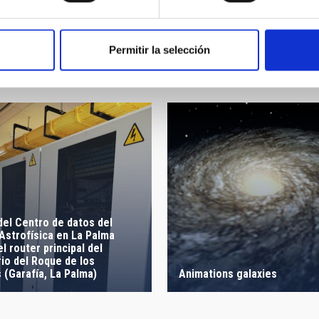
cal
Permitir la selección
el Centro de datos del
Astrofísica en La Palma
l router principal del
io del Roque de los
(Garafía, La Palma)
Animations galaxies