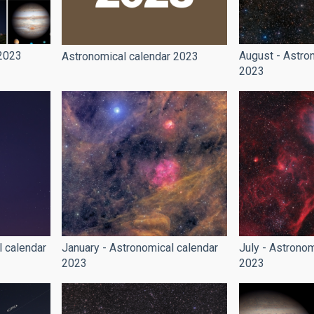
 2023
August - Astro
Astronomical calendar 2023
2023
January - Astronomical calendar
l calendar
July - Astronom
2023
2023