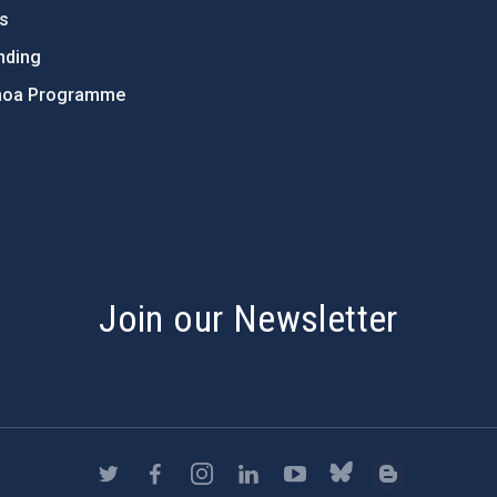
ts
nding
hoa Programme
s
Join our Newsletter