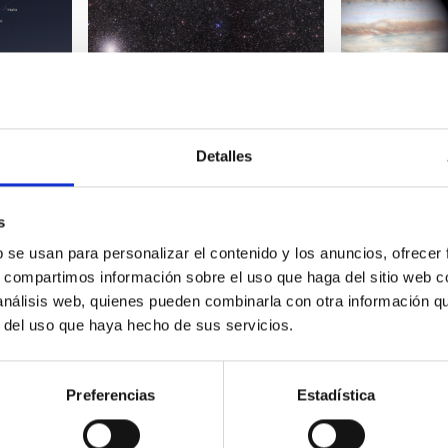
Detalles
May - Astronomical calendar
alendar
November - As
2023
calendar 2023
s
b se usan para personalizar el contenido y los anuncios, ofrecer
s, compartimos información sobre el uso que haga del sitio web 
 análisis web, quienes pueden combinarla con otra información q
r del uso que haya hecho de sus servicios.
Preferencias
Estadística