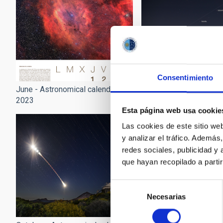
Consentimiento
June - Astronomical calendar
March - Astronomical c
2023
2023
Esta página web usa cookie
Las cookies de este sitio we
y analizar el tráfico. Ademá
redes sociales, publicidad y
que hayan recopilado a parti
Selección
Necesarias
de
consentimiento