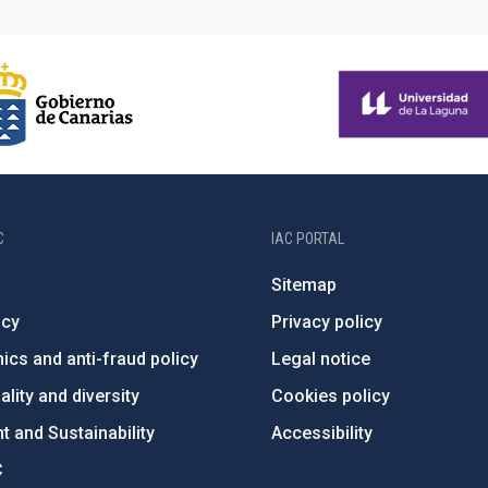
C
IAC PORTAL
Sitemap
ncy
Privacy policy
ics and anti-fraud policy
Legal notice
lity and diversity
Cookies policy
 and Sustainability
Accessibility
C