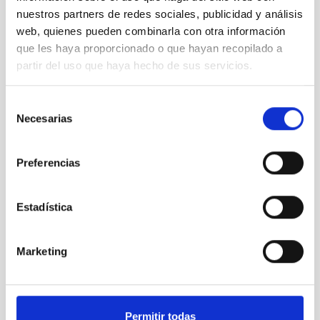
nuestros partners de redes sociales, publicidad y análisis
web, quienes pueden combinarla con otra información
que les haya proporcionado o que hayan recopilado a
partir del uso que haya hecho de sus servicios.
Selección
Necesarias
de
consentimiento
Animations asteroids, comets and meteors
Preferencias
Estadística
Marketing
Permitir todas