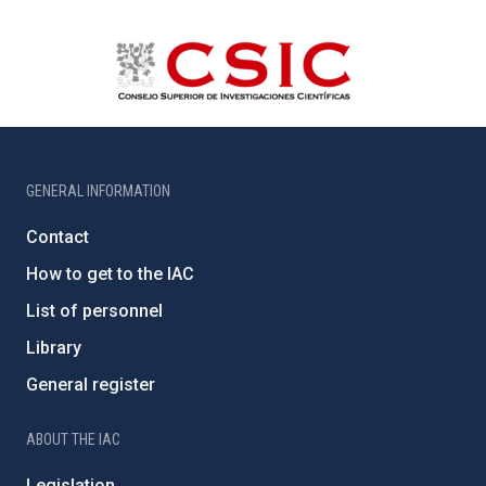
GENERAL INFORMATION
Contact
How to get to the IAC
List of personnel
Library
General register
ABOUT THE IAC
Legislation