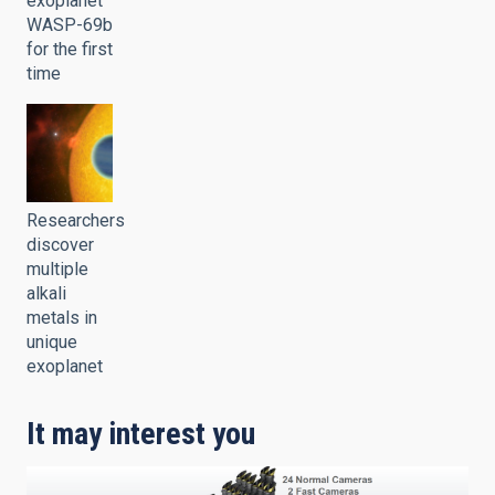
exoplanet
WASP-69b
for the first
time
Researchers
discover
multiple
alkali
metals in
unique
exoplanet
It may interest you