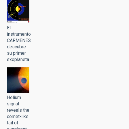
El
instrumento
CARMENES
descubre
su primer
exoplaneta
Helium
signal
reveals the
comet-like
tail of