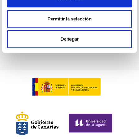
Permitir la selección
Denegar
IAU Symposium 355