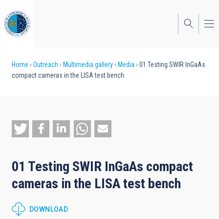
Skip
to
main
content
Breadcrumb
Home
Outreach
Multimedia gallery
Media
01 Testing SWIR InGaAs
compact cameras in the LISA test bench
01 Testing SWIR InGaAs compact
cameras in the LISA test bench
DOWNLOAD