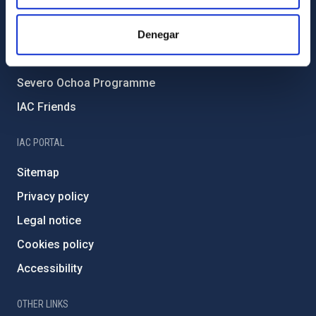
Forever IAC
IAC Projects
Denegar
External funding
Severo Ochoa Programme
IAC Friends
IAC PORTAL
Sitemap
Privacy policy
Legal notice
Cookies policy
Accessibility
OTHER LINKS