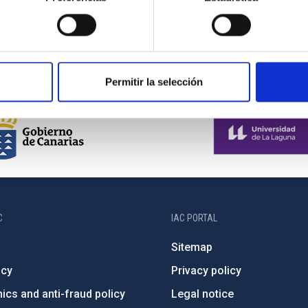
1/2024
Permitir la selección
C
IAC PORTAL
Sitemap
ncy
Privacy policy
ics and anti-fraud policy
Legal notice