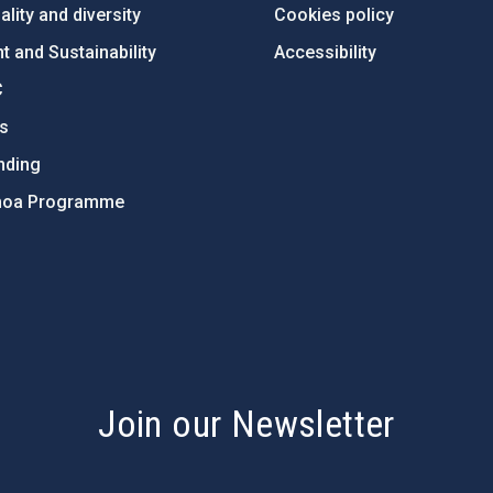
lity and diversity
Cookies policy
 and Sustainability
Accessibility
C
ts
nding
hoa Programme
s
Join our Newsletter