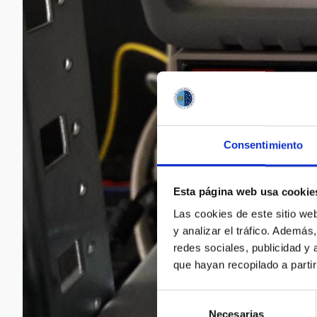
Consentimiento
Esta página web usa cookie
Las cookies de este sitio we
y analizar el tráfico. Ademá
redes sociales, publicidad y
que hayan recopilado a parti
Selección
Necesarias
de