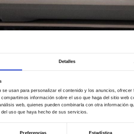
Detalles
s
b se usan para personalizar el contenido y los anuncios, ofrecer
s, compartimos información sobre el uso que haga del sitio web 
 análisis web, quienes pueden combinarla con otra información q
r del uso que haya hecho de sus servicios.
Preferencias
Estadística