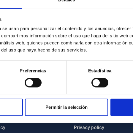
s
b se usan para personalizar el contenido y los anuncios, ofrecer
1/2024
s, compartimos información sobre el uso que haga del sitio web 
 análisis web, quienes pueden combinarla con otra información q
r del uso que haya hecho de sus servicios.
Preferencias
Estadística
C
IAC PORTAL
Permitir la selección
Sitemap
ncy
Privacy policy