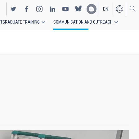
EN
TGRADUATE TRAINING
COMMUNICATION AND OUTREACH
ES