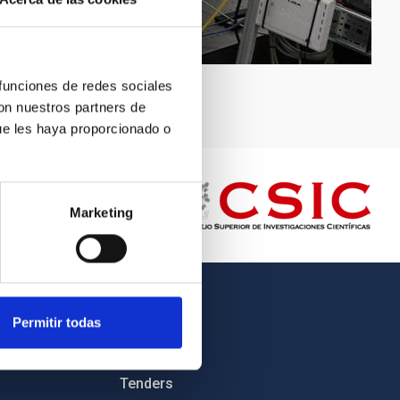
 funciones de redes sociales
con nuestros partners de
ue les haya proporcionado o
Marketing
OTHER LINKS
Permitir todas
Employment
Tenders