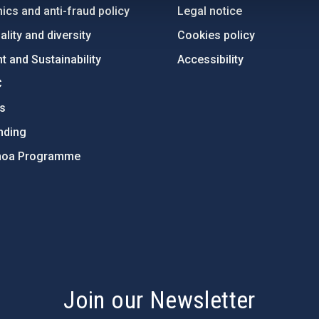
ics and anti-fraud policy
Legal notice
lity and diversity
Cookies policy
 and Sustainability
Accessibility
C
ts
nding
hoa Programme
s
Join our Newsletter