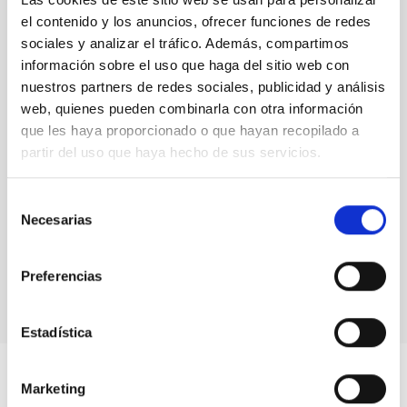
el contenido y los anuncios, ofrecer funciones de redes
sociales y analizar el tráfico. Además, compartimos
información sobre el uso que haga del sitio web con
nuestros partners de redes sociales, publicidad y análisis
web, quienes pueden combinarla con otra información
que les haya proporcionado o que hayan recopilado a
partir del uso que haya hecho de sus servicios.
Selección
Necesarias
de
Michael Gillon and Julien de Wit during the talks prior
consentimiento
to the inauguration of Artemis.
Preferencias
Estadística
Marketing