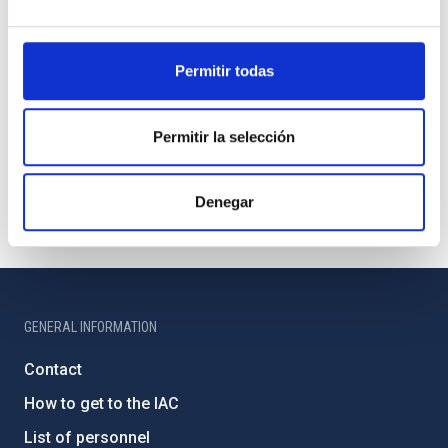
Permitir todas
Permitir la selección
Denegar
GENERAL INFORMATION
Contact
How to get to the IAC
List of personnel