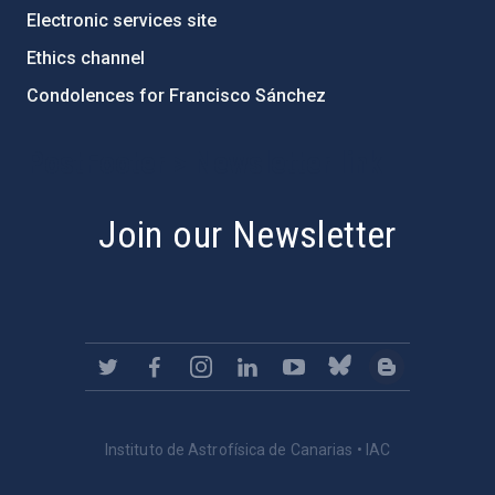
Electronic services site
Ethics channel
Condolences for Francisco Sánchez
PostFooter > Newsletter link
Join our Newsletter
Instituto de Astrofísica de Canarias • IAC