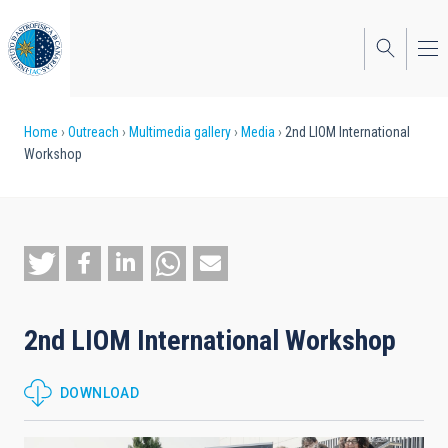
Skip
to
main
content
Breadcrumb
Home
Outreach
Multimedia gallery
Media
2nd LIOM International
Workshop
2nd LIOM International Workshop
DOWNLOAD