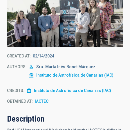
CREATED AT
02/14/2024
AUTHORS
Sra.
María Inés
Bonet Márquez
Instituto de Astrofísica de Canarias (IAC)
CREDITS
Instituto de Astrofísica de Canarias (IAC)
OBTAINED AT
IACTEC
Description