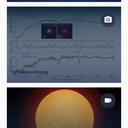
fig_composite.png