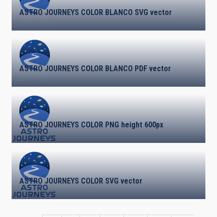
ASTRO JOURNEYS COLOR BLANCO SVG vector
ASTRO JOURNEYS COLOR BLANCO PDF vector
ASTRO JOURNEYS COLOR PNG height 600px
ASTRO JOURNEYS COLOR SVG vector