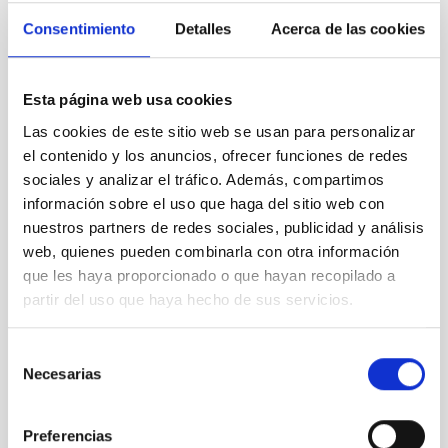
Consentimiento
Detalles
Acerca de las cookies
imagen_de_portada.jpeg
Esta página web usa cookies
Las cookies de este sitio web se usan para personalizar
el contenido y los anuncios, ofrecer funciones de redes
sociales y analizar el tráfico. Además, compartimos
información sobre el uso que haga del sitio web con
nuestros partners de redes sociales, publicidad y análisis
web, quienes pueden combinarla con otra información
que les haya proporcionado o que hayan recopilado a
partir del uso que haya hecho de sus servicios.
cartel_hora_del_planeta.jpg
Selección
panel_para_web.pdf
Necesarias
de
consentimiento
Preferencias