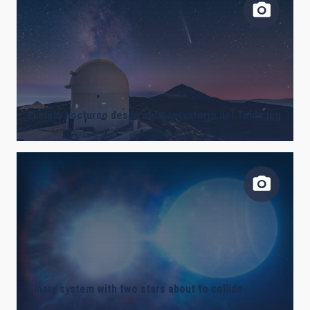
El cielo nocturno desde el Observatorio del Teide.jpg
Binary system with two stars about to collide