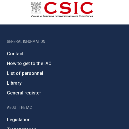
GENERAL INFORMATION
Contact
How to get to the IAC
List of personnel
Library
General register
ABOUT THE IAC
Legislation