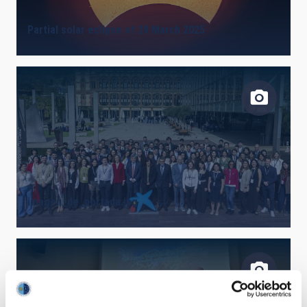
Partial solar eclipse of 29 March 2025
imagen_de_portada.jpg