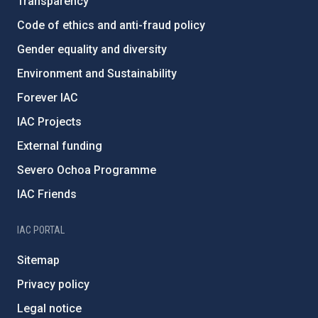
Transparency
Code of ethics and anti-fraud policy
Gender equality and diversity
Environment and Sustainability
Forever IAC
IAC Projects
External funding
Severo Ochoa Programme
IAC Friends
IAC PORTAL
Sitemap
Privacy policy
Legal notice