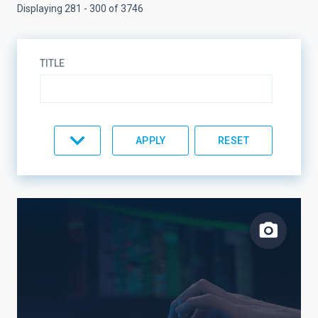
Displaying 281 - 300 of 3746
TITLE
TYPE
TOPIC
LINES OF RESEARCH