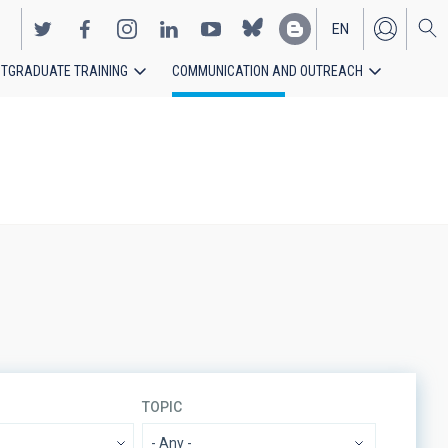
EN
TGRADUATE TRAINING
COMMUNICATION AND OUTREACH
ES
TOPIC
- Any -