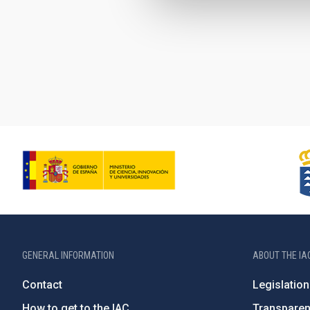
Pagination
GENERAL INFORMATION
ABOUT THE IA
Contact
Legislation
How to get to the IAC
Transpare