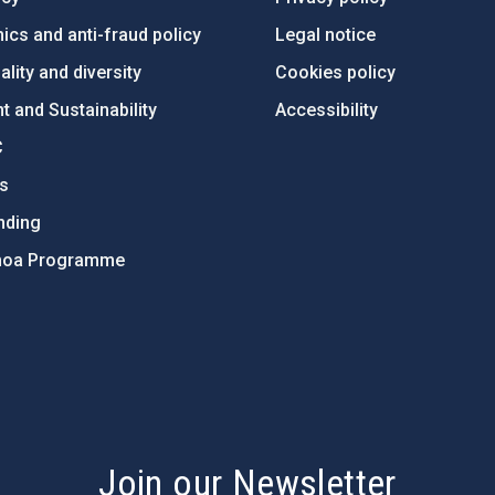
ics and anti-fraud policy
Legal notice
lity and diversity
Cookies policy
 and Sustainability
Accessibility
C
ts
nding
hoa Programme
s
Join our Newsletter