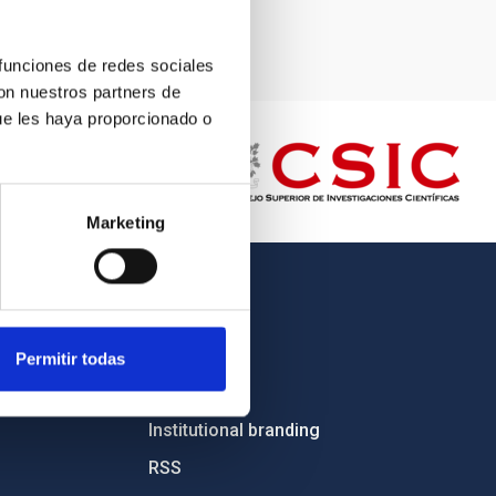
 funciones de redes sociales
con nuestros partners de
ue les haya proporcionado o
Marketing
OTHER LINKS
Employment
Permitir todas
Tenders
Institutional branding
RSS