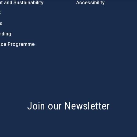
 and Sustainability
Accessibility
C
ts
nding
hoa Programme
s
Join our Newsletter