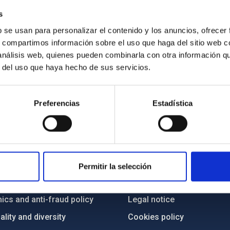
s
b se usan para personalizar el contenido y los anuncios, ofrecer
s, compartimos información sobre el uso que haga del sitio web 
 análisis web, quienes pueden combinarla con otra información q
r del uso que haya hecho de sus servicios.
Preferencias
Estadística
C
IAC PORTAL
Sitemap
Permitir la selección
ncy
Privacy policy
ics and anti-fraud policy
Legal notice
lity and diversity
Cookies policy