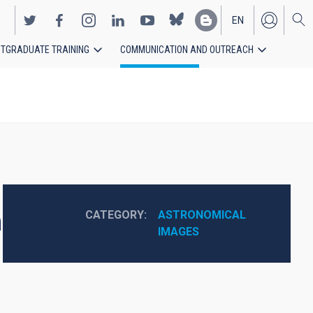
EN
TGRADUATE TRAINING
COMMUNICATION AND OUTREACH
ES
ng
CATEGORY
ASTRONOMICAL 
IMAGES