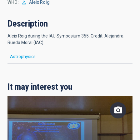
WHO
Aleix Roig
Description
Aleix Roig during the IAU Symposium 355. Credit: Alejandra
Rueda Moral (IAC).
Astrophysics
It may interest you