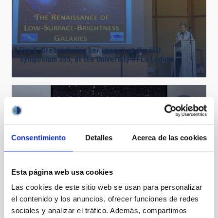
Eva K. Grebel during her speech at the IAU
Symposium 355, at the University of La Laguna.
Consentimiento
Detalles
Acerca de las cookies
Cassiopeia constellation
Esta página web usa cookies
Las cookies de este sitio web se usan para personalizar
el contenido y los anuncios, ofrecer funciones de redes
sociales y analizar el tráfico. Además, compartimos