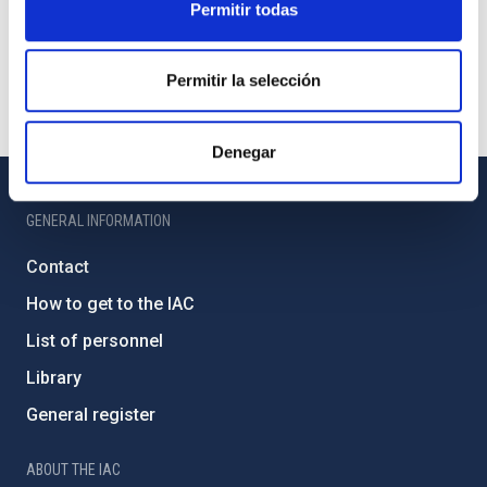
Permitir todas
Permitir la selección
Denegar
GENERAL INFORMATION
Contact
How to get to the IAC
List of personnel
Library
General register
ABOUT THE IAC