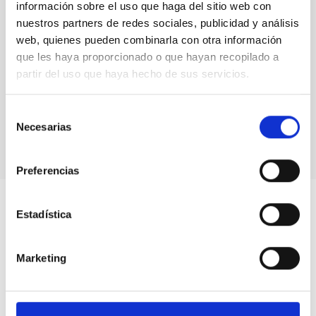
información sobre el uso que haga del sitio web con
nuestros partners de redes sociales, publicidad y análisis
web, quienes pueden combinarla con otra información
que les haya proporcionado o que hayan recopilado a
partir del uso que haya hecho de sus servicios.
José Alberto Rubiño, researcher at the IAC.
Selección
Necesarias
de
consentimiento
Preferencias
Estadística
Marketing