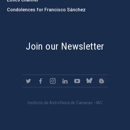
Condolences for Francisco Sánchez
PostFooter > Newsletter link
Join our Newsletter
Instituto de Astrofísica de Canarias • IAC