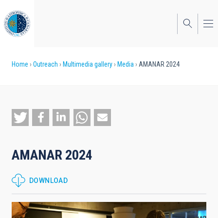
Skip
to
main
content
Breadcrumb
Home
Outreach
Multimedia gallery
Media
AMANAR 2024
AMANAR 2024
DOWNLOAD