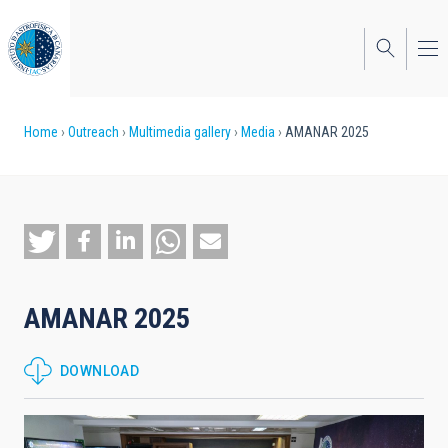
Skip
to
main
content
Breadcrumb
Home
Outreach
Multimedia gallery
Media
AMANAR 2025
AMANAR 2025
DOWNLOAD