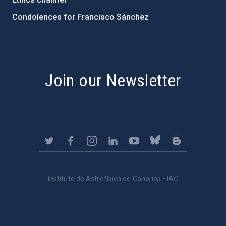
Condolences for Francisco Sánchez
PostFooter > Newsletter link
Join our Newsletter
Instituto de Astrofísica de Canarias • IAC