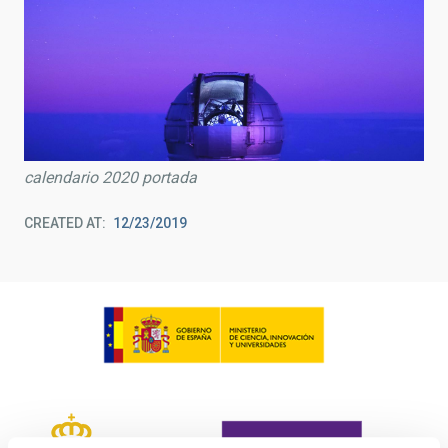
calendario 2020 portada
CREATED AT
12/23/2019