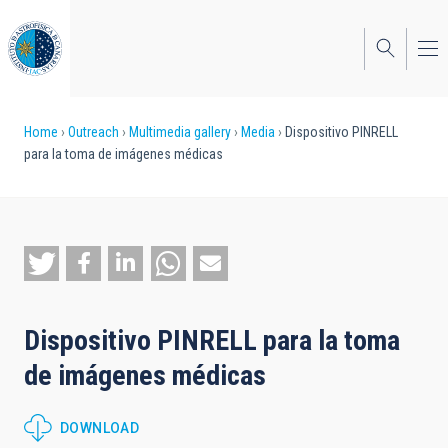
Skip
to
main
content
Breadcrumb
Home
Outreach
Multimedia gallery
Media
Dispositivo PINRELL
para la toma de imágenes médicas
Dispositivo PINRELL para la toma
de imágenes médicas
DOWNLOAD