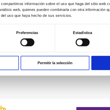
s, compartimos información sobre el uso que haga del sitio web 
 análisis web, quienes pueden combinarla con otra información q
r del uso que haya hecho de sus servicios.
Test cryostat in the AIV room of the IAC
Preferencias
Estadística
Permitir la selección