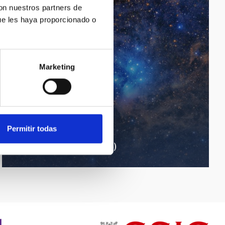
con nuestros partners de
ue les haya proporcionado o
Marketing
Permitir todas
Pleiades Open Cluster (M45)