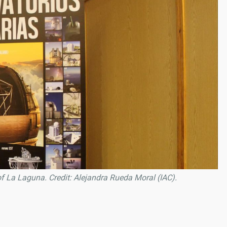
of La Laguna. Credit: Alejandra Rueda Moral (IAC).