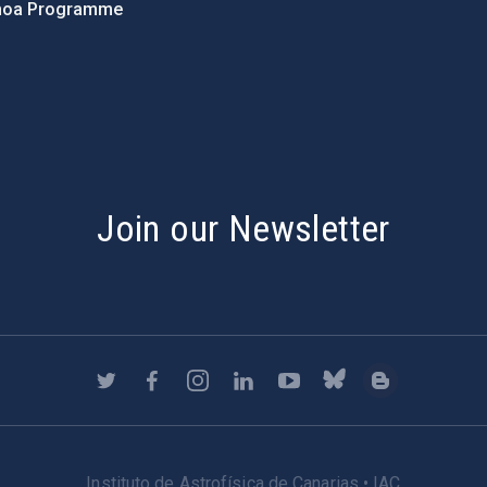
hoa Programme
s
Join our Newsletter
Instituto de Astrofísica de Canarias • IAC