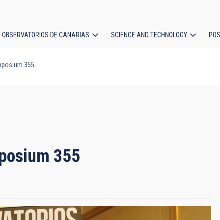
OBSERVATORIOS DE CANARIAS
SCIENCE AND TECHNOLOGY
POS
ymposium 355
ion
mposium 355