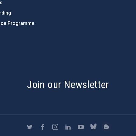
ts
nding
hoa Programme
s
Join our Newsletter