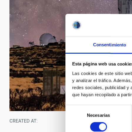
Consentimiento
Esta página web usa cookie
Las cookies de este sitio we
y analizar el tráfico. Ademá
redes sociales, publicidad y
que hayan recopilado a parti
Selección
Necesarias
de
CREATED AT
12/1
consentimiento