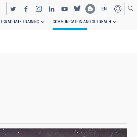
EN
TGRADUATE TRAINING
COMMUNICATION AND OUTREACH
ES