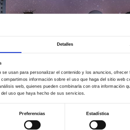
Detalles
s
b se usan para personalizar el contenido y los anuncios, ofrecer
s, compartimos información sobre el uso que haga del sitio web 
 análisis web, quienes pueden combinarla con otra información q
r del uso que haya hecho de sus servicios.
Preferencias
Estadística
8/2025