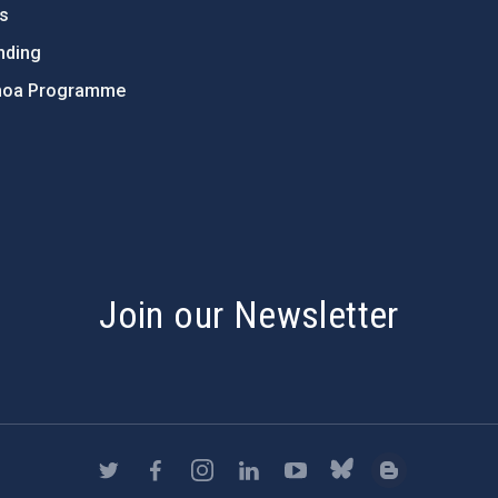
ts
nding
hoa Programme
s
Join our Newsletter