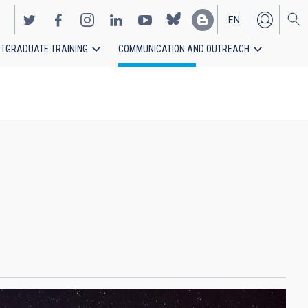
EN
TGRADUATE TRAINING
COMMUNICATION AND OUTREACH
ES