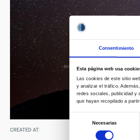
Consentimiento
Esta página web usa cookie
Las cookies de este sitio we
y analizar el tráfico. Ademá
redes sociales, publicidad y
que hayan recopilado a parti
Selección
Necesarias
de
CREATED AT
12/1
consentimiento