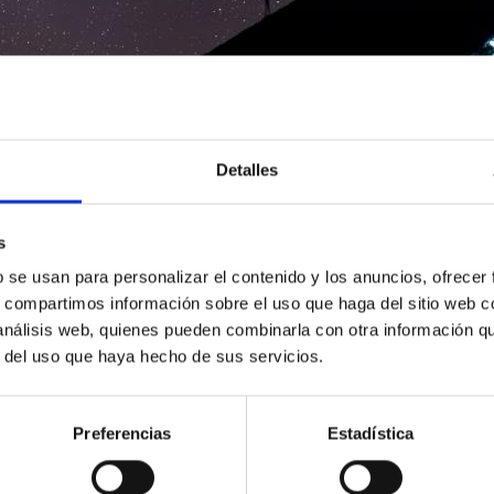
Detalles
s
b se usan para personalizar el contenido y los anuncios, ofrecer
s, compartimos información sobre el uso que haga del sitio web 
 análisis web, quienes pueden combinarla con otra información q
r del uso que haya hecho de sus servicios.
Preferencias
Estadística
8/2025