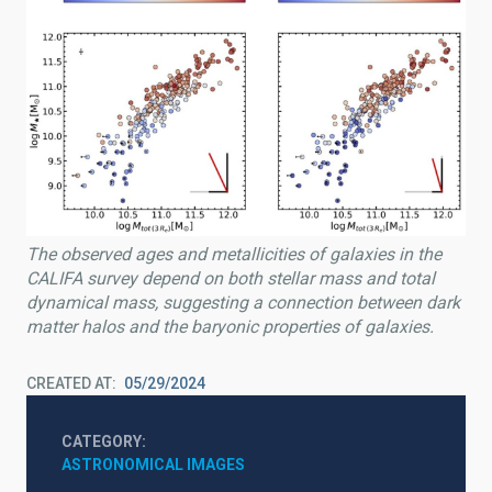
The observed ages and metallicities of galaxies in the
CALIFA survey depend on both stellar mass and total
dynamical mass, suggesting a connection between dark
matter halos and the baryonic properties of galaxies.
CREATED AT
05/29/2024
CATEGORY
ASTRONOMICAL IMAGES