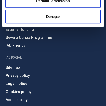
Permitir la selección
Environment and Sustainability
Forever IAC
Denegar
IAC Projects
External funding
Severo Ochoa Programme
IAC Friends
IAC PORTAL
Sitemap
Privacy policy
Legal notice
Cookies policy
Accessibility