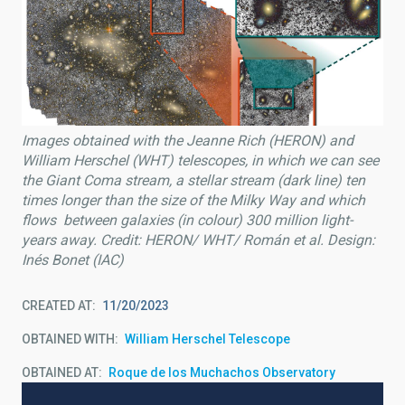
Images obtained with the Jeanne Rich (HERON) and
William Herschel (WHT) telescopes, in which we can see
the Giant Coma stream, a stellar stream (dark line) ten
times longer than the size of the Milky Way and which
flows between galaxies (in colour) 300 million light-
years away. Credit: HERON/ WHT/ Román et al. Design:
Inés Bonet (IAC)
CREATED AT
11/20/2023
OBTAINED WITH
William Herschel Telescope
OBTAINED AT
Roque de los Muchachos Observatory