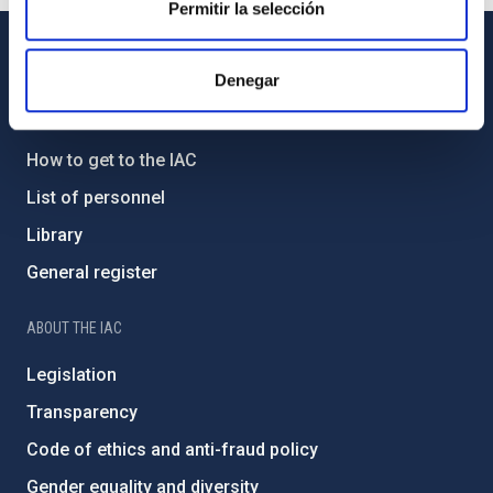
Permitir la selección
GENERAL INFORMATION
Denegar
Contact
How to get to the IAC
List of personnel
Library
General register
ABOUT THE IAC
Legislation
Transparency
Code of ethics and anti-fraud policy
Gender equality and diversity