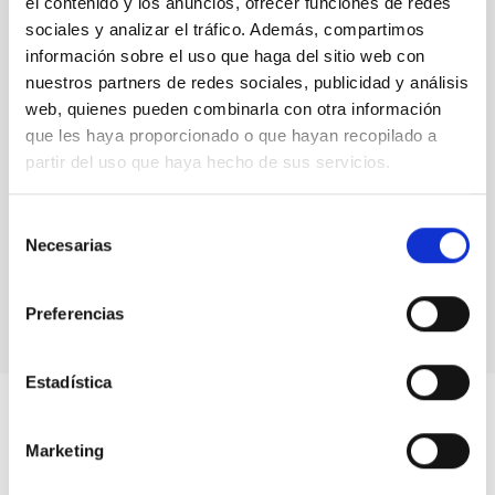
el contenido y los anuncios, ofrecer funciones de redes
sociales y analizar el tráfico. Además, compartimos
información sobre el uso que haga del sitio web con
nuestros partners de redes sociales, publicidad y análisis
web, quienes pueden combinarla con otra información
que les haya proporcionado o que hayan recopilado a
partir del uso que haya hecho de sus servicios.
Selección
Press conference after the meeting of the
Necesarias
de
Governing Council
consentimiento
Preferencias
Estadística
Marketing