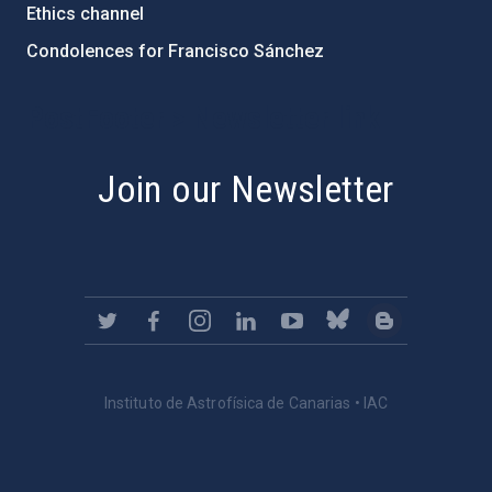
Ethics channel
Condolences for Francisco Sánchez
PostFooter > Newsletter link
Join our Newsletter
Instituto de Astrofísica de Canarias • IAC