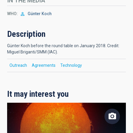
IN THE MEDIA
WHO
Günter Koch
Description
Günter Koch before the round table on January 2018. Credit:
Miguel Briganti/SMM (IAC).
Outreach
Agreements
Technology
It may interest you