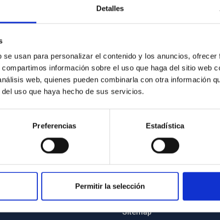
Detalles
s
b se usan para personalizar el contenido y los anuncios, ofrecer
s, compartimos información sobre el uso que haga del sitio web 
7/2025
 análisis web, quienes pueden combinarla con otra información q
r del uso que haya hecho de sus servicios.
Preferencias
Estadística
Permitir la selección
C
IAC PORTAL
Sitemap