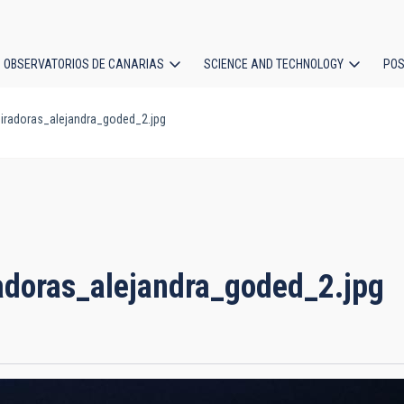
OBSERVATORIOS DE CANARIAS
SCIENCE AND TECHNOLOGY
POS
iradoras_alejandra_goded_2.jpg
ion
adoras_alejandra_goded_2.jpg