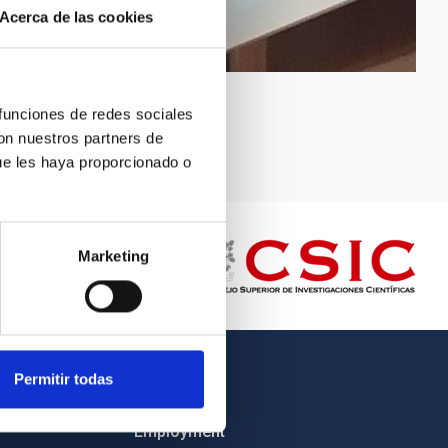
Acerca de las cookies
 funciones de redes sociales
con nuestros partners de
ue les haya proporcionado o
Marketing
Permitir todas
OTHER LINKS
Employment