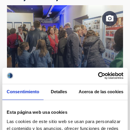
Visitors to the "Lights of the Universe" exhibition
studying the panels dedicated to the history of the
IAC and its observatories. Credits: Daniel López/IAC
Consentimiento
Detalles
Acerca de las cookies
Esta página web usa cookies
Las cookies de este sitio web se usan para personalizar
el contenido y los anuncios, ofrecer funciones de redes