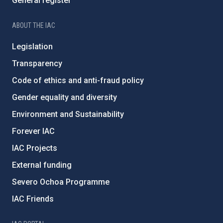
General register
ABOUT THE IAC
Legislation
Transparency
Code of ethics and anti-fraud policy
Gender equality and diversity
Environment and Sustainability
Forever IAC
IAC Projects
External funding
Severo Ochoa Programme
IAC Friends