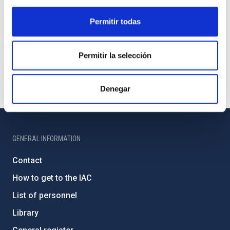
Permitir todas
Permitir la selección
Denegar
GENERAL INFORMATION
Contact
How to get to the IAC
List of personnel
Library