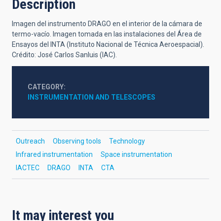
Description
Imagen del instrumento DRAGO en el interior de la cámara de
termo-vacío. Imagen tomada en las instalaciones del Área de
Ensayos del INTA (Instituto Nacional de Técnica Aeroespacial).
Crédito: José Carlos Sanluis (IAC).
CATEGORY
INSTRUMENTATION AND TELESCOPES
Outreach
Observing tools
Technology
Infrared instrumentation
Space instrumentation
IACTEC
DRAGO
INTA
CTA
It may interest you