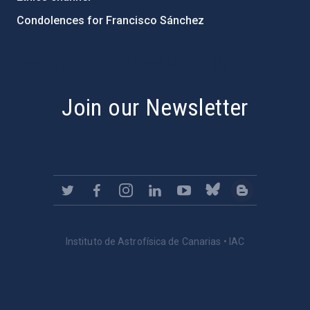
Condolences for Francisco Sánchez
PostFooter > Newsletter link
Join our Newsletter
Instituto de Astrofísica de Canarias • IAC