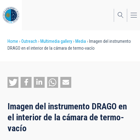
Skip
to
main
content
Breadcrumb
Home
Outreach
Multimedia gallery
Media
Imagen del instrumento
DRAGO en el interior de la cámara de termo-vacío
Imagen del instrumento DRAGO en
el interior de la cámara de termo-
vacío