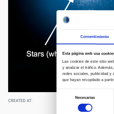
Consentimiento
Esta página web usa cookie
Las cookies de este sitio we
y analizar el tráfico. Ademá
redes sociales, publicidad y
que hayan recopilado a parti
Selección
Necesarias
de
CREATED AT
12/1
consentimiento