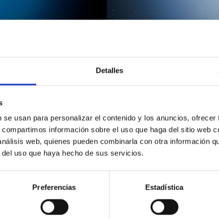
Detalles
s
b se usan para personalizar el contenido y los anuncios, ofrecer
s, compartimos información sobre el uso que haga del sitio web 
 análisis web, quienes pueden combinarla con otra información q
r del uso que haya hecho de sus servicios.
Preferencias
Estadística
9/2025