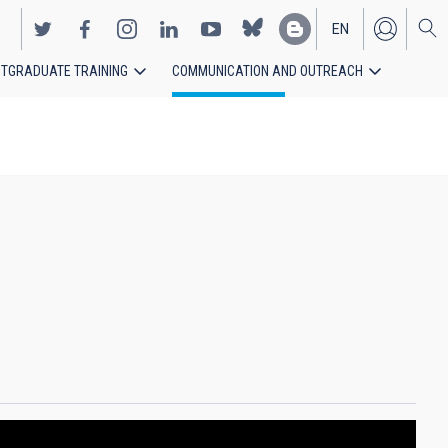
EN
TGRADUATE TRAINING
COMMUNICATION AND OUTREACH
ES