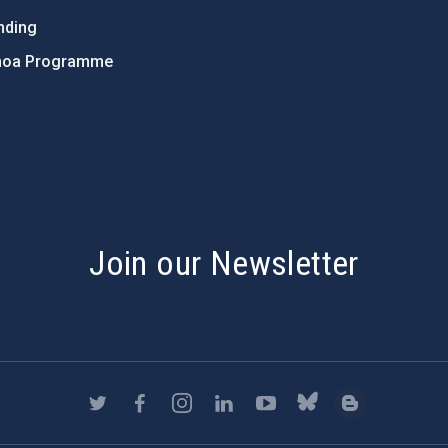
nding
hoa Programme
s
Join our Newsletter