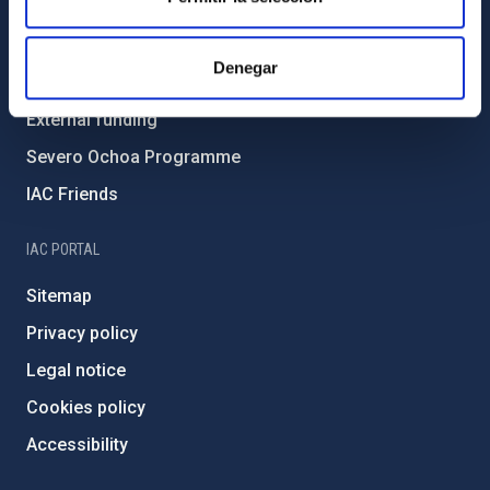
Environment and Sustainability
Forever IAC
Denegar
IAC Projects
External funding
Severo Ochoa Programme
IAC Friends
IAC PORTAL
Sitemap
Privacy policy
Legal notice
Cookies policy
Accessibility