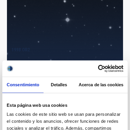
1998 OR2
Consentimiento
Detalles
Acerca de las cookies
Esta página web usa cookies
Las cookies de este sitio web se usan para personalizar
el contenido y los anuncios, ofrecer funciones de redes
TTT detects periodic jet in 3I/ATLAS
sociales y analizar el tráfico. Además, compartimos