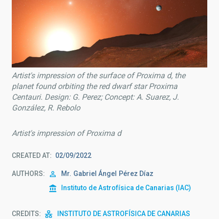
Artist's impression of the surface of Proxima d, the
planet found orbiting the red dwarf star Proxima
Centauri. Design: G. Perez; Concept: A. Suarez, J.
González, R. Rebolo
Artist's impression of Proxima d
CREATED AT
02/09/2022
AUTHORS
Mr.
Gabriel Ángel
Pérez Díaz
Instituto de Astrofísica de Canarias (IAC)
CREDITS
INSTITUTO DE ASTROFÍSICA DE CANARIAS