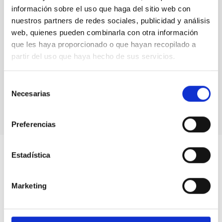
información sobre el uso que haga del sitio web con
nuestros partners de redes sociales, publicidad y análisis
web, quienes pueden combinarla con otra información
que les haya proporcionado o que hayan recopilado a
partir del uso que haya hecho de sus servicios.
Selección
Solar corona
Necesarias
de
consentimiento
Preferencias
Estadística
Marketing