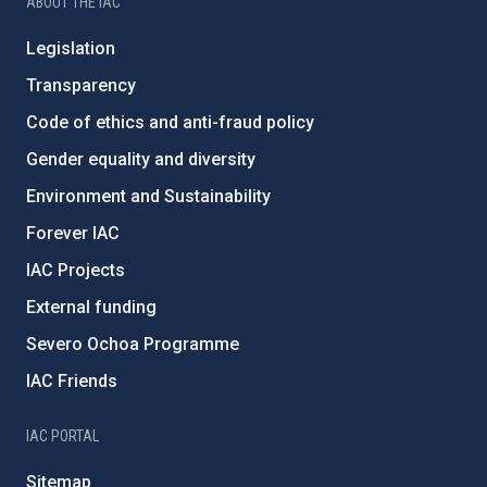
ABOUT THE IAC
Legislation
Transparency
Code of ethics and anti-fraud policy
Gender equality and diversity
Environment and Sustainability
Forever IAC
IAC Projects
External funding
Severo Ochoa Programme
IAC Friends
IAC PORTAL
Sitemap