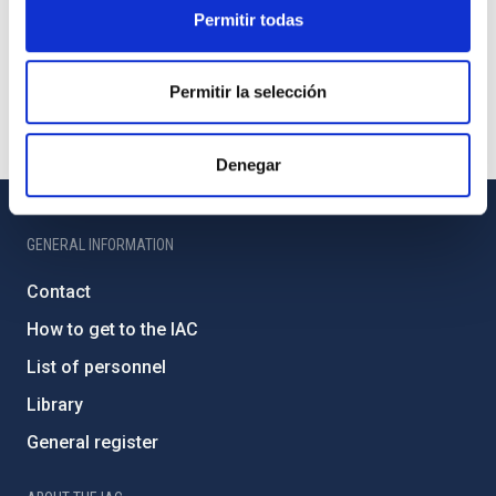
Permitir todas
Permitir la selección
Denegar
GENERAL INFORMATION
Contact
How to get to the IAC
List of personnel
Library
General register