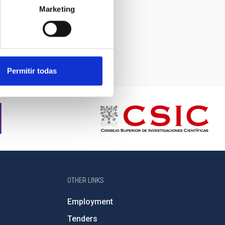
Marketing
Permitir todas
OTHER LINKS
Employment
Tenders