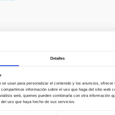
Detalles
s
b se usan para personalizar el contenido y los anuncios, ofrecer
s, compartimos información sobre el uso que haga del sitio web 
 análisis web, quienes pueden combinarla con otra información q
r del uso que haya hecho de sus servicios.