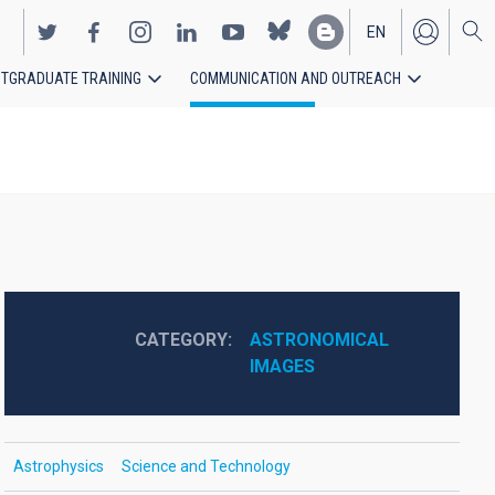
EN
TGRADUATE TRAINING
COMMUNICATION AND OUTREACH
ES
CATEGORY
ASTRONOMICAL 
IMAGES
Astrophysics
Science and Technology