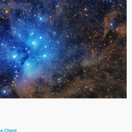
re Chest