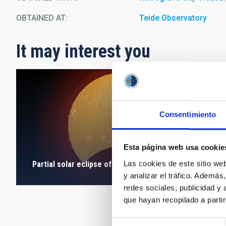
OBTAINED AT
Teide Observatory
It may interest you
Consentimiento
Esta página web usa cookie
Las cookies de este sitio we
Partial solar eclipse of 29 March 2025
y analizar el tráfico. Ademá
redes sociales, publicidad y
que hayan recopilado a parti
Selección