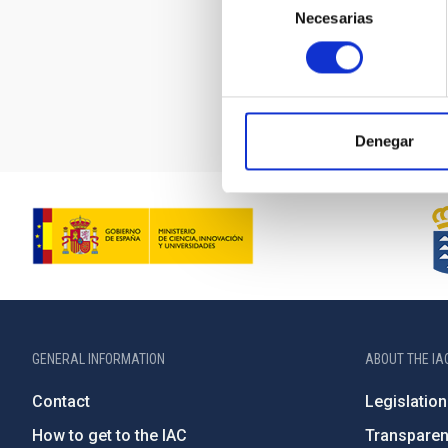
Necesarias
de
consentimiento
Denegar
GENERAL INFORMATION
ABOUT THE IA
Contact
Legislation
How to get to the IAC
Transpare