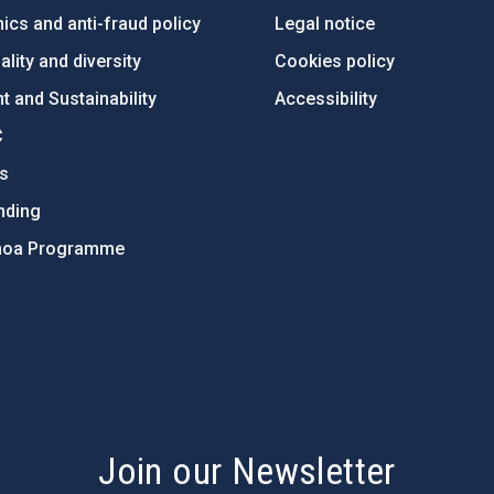
ics and anti-fraud policy
Legal notice
lity and diversity
Cookies policy
 and Sustainability
Accessibility
C
ts
nding
hoa Programme
s
Join our Newsletter