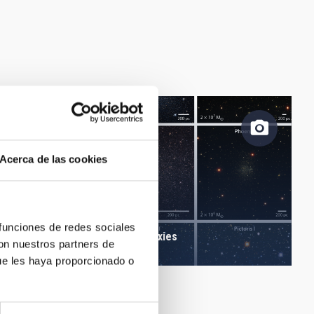
Acerca de las cookies
 funciones de redes sociales
A comparison of dwarf galaxies
con nuestros partners de
ue les haya proporcionado o