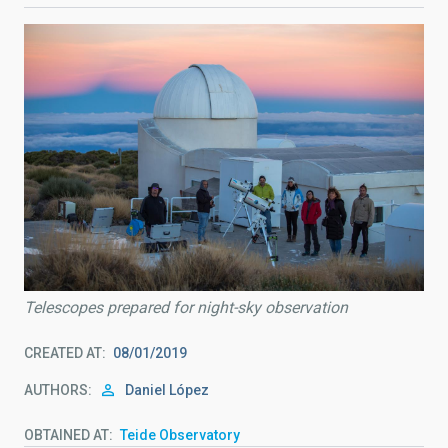
Telescopes prepared for night-sky observation
CREATED AT
08/01/2019
AUTHORS
Daniel López
OBTAINED AT
Teide Observatory