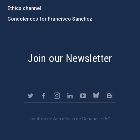
Ethics channel
Condolences for Francisco Sánchez
PostFooter > Newsletter link
Join our Newsletter
Instituto de Astrofísica de Canarias • IAC