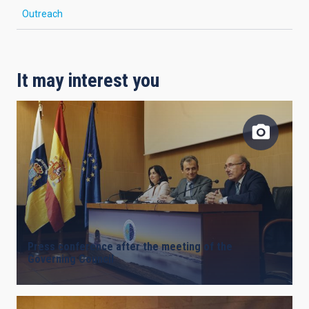
Outreach
It may interest you
Press conference after the meeting of the
Governing Council