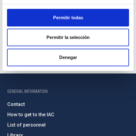
Permitir todas
Permitir la selección
Denegar
GENERAL INFORMATION
Contact
How to get to the IAC
List of personnel
Library