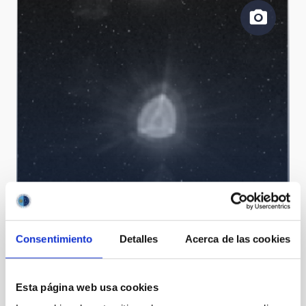
Imagen de CHEOPS de la estrella HD 88111
Consentimiento
Detalles
Acerca de las cookies
Esta página web usa cookies