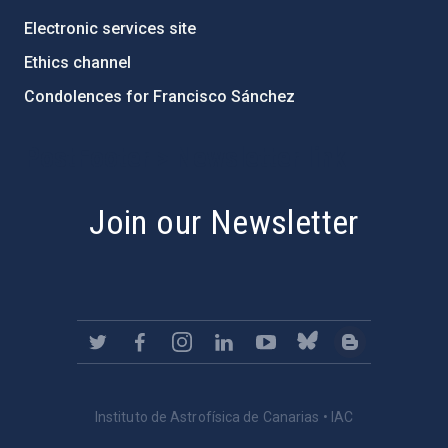
Electronic services site
Ethics channel
Condolences for Francisco Sánchez
PostFooter > Newsletter link
Join our Newsletter
Instituto de Astrofísica de Canarias • IAC