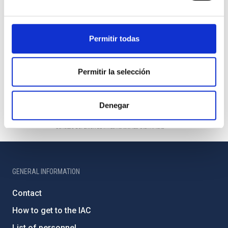
Permitir todas
Permitir la selección
Denegar
GENERAL INFORMATION
Contact
How to get to the IAC
List of personnel