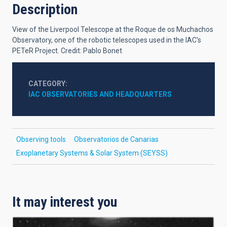
Description
View of the Liverpool Telescope at the Roque de os Muchachos
Observatory, one of the robotic telescopes used in the IAC's
PETeR Project. Credit: Pablo Bonet
CATEGORY
IAC OBSERVATORIES AND HEADQUARTERS
Observing tools
Observatorios de Canarias
Exoplanetary Systems & Solar System (SEYSS)
It may interest you