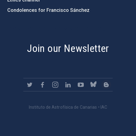
Condolences for Francisco Sánchez
PostFooter > Newsletter link
Join our Newsletter
Instituto de Astrofísica de Canarias • IAC