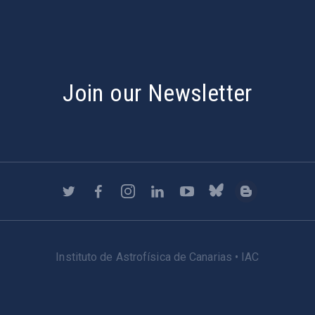
Join our Newsletter
Instituto de Astrofísica de Canarias • IAC