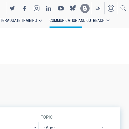
EN
TGRADUATE TRAINING
COMMUNICATION AND OUTREACH
ES
TOPIC
- Any -