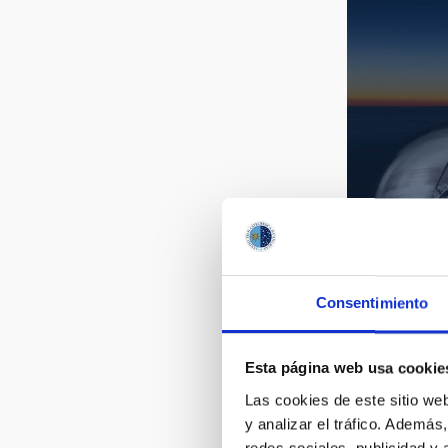
BIA_0265
Consentimiento
Esta página web usa cookie
Las cookies de este sitio we
y analizar el tráfico. Ademá
redes sociales, publicidad y