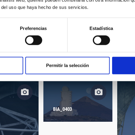
r del uso que haya hecho de sus servicios.
Preferencias
Estadística
BIA_0404
BIA
Permitir la selección
BIA_0403