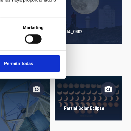
Marketing
BIA_0402
_0004
Permitir todas
Partial Solar Eclipse