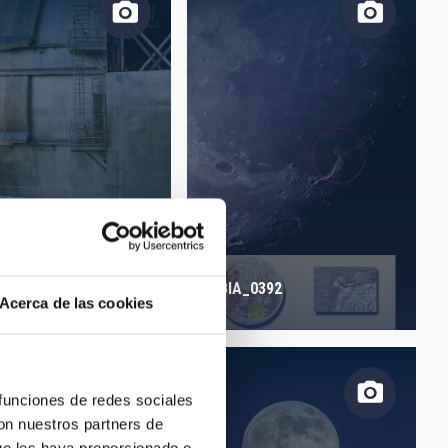
_0257
BIA_0392
Acerca de las cookies
 funciones de redes sociales
con nuestros partners de
ue les haya proporcionado o