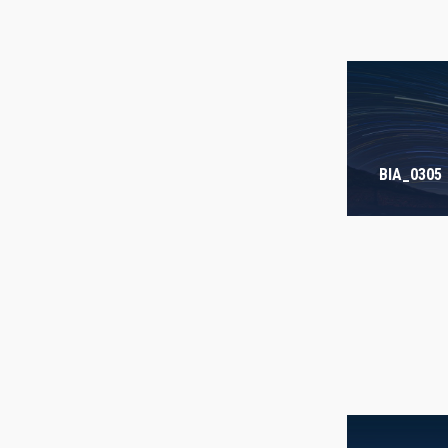
AUTHORED
BIA_0305