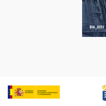
BIA_0251
Pagination