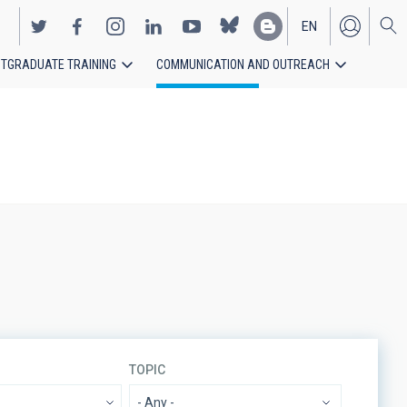
EN
TGRADUATE TRAINING
COMMUNICATION AND OUTREACH
ES
TOPIC
- Any -