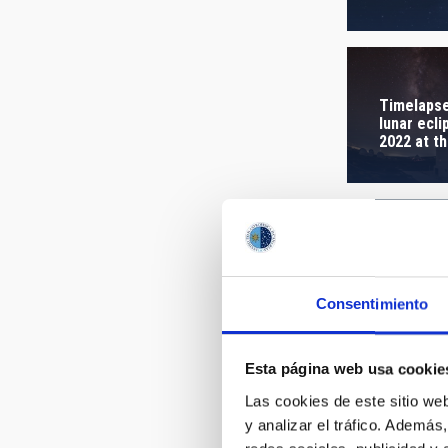
AUTHORED
Timelapse
lunar ecli
2022 at t
Consentimiento
Esta página web usa cookie
Las cookies de este sitio we
y analizar el tráfico. Ademá