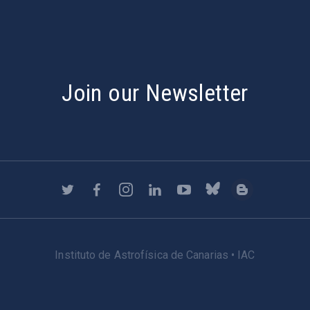
Join our Newsletter
Instituto de Astrofísica de Canarias • IAC