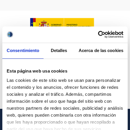
IACTEC LINES
ASTROPHYSICAL
Consentimiento
Detalles
Acerca de las cookies
AUTHORED ON
SORT BY
ORDER
Esta página web usa cookies
Las cookies de este sitio web se usan para personalizar
el contenido y los anuncios, ofrecer funciones de redes
sociales y analizar el tráfico. Además, compartimos
información sobre el uso que haga del sitio web con
nuestros partners de redes sociales, publicidad y análisis
web, quienes pueden combinarla con otra información
que les haya proporcionado o que hayan recopilado a
GENERAL INFORMATION
partir del uso que haya hecho de sus servicios.