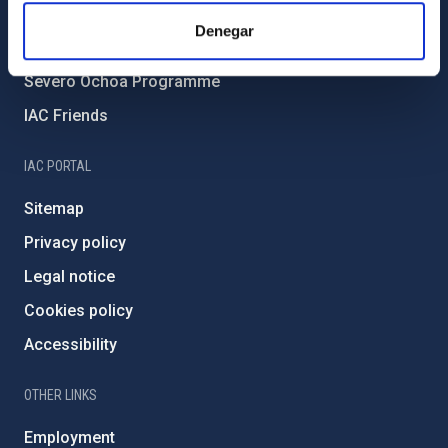
IAC Projects
Denegar
External funding
Severo Ochoa Programme
IAC Friends
IAC PORTAL
Sitemap
Privacy policy
Legal notice
Cookies policy
Accessibility
OTHER LINKS
Employment