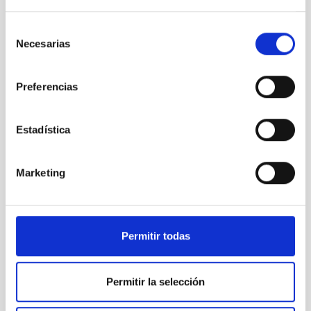
Selección
Necesarias
de
Planet Change first meeting Amsterdam
consentimiento
Preferencias
Estadística
Marketing
Permitir todas
Permitir la selección