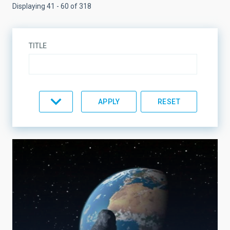
Displaying 41 - 60 of 318
TITLE
TOPIC
LINES OF RESEARCH
LINES OF INSTRUMENTATION