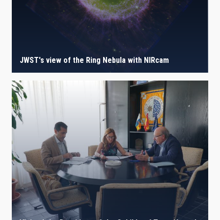
JWST's view of the Ring Nebula with NIRcam