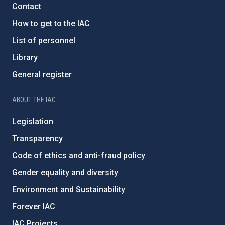
Contact
How to get to the IAC
List of personnel
Library
General register
ABOUT THE IAC
Legislation
Transparency
Code of ethics and anti-fraud policy
Gender equality and diversity
Environment and Sustainability
Forever IAC
IAC Projects