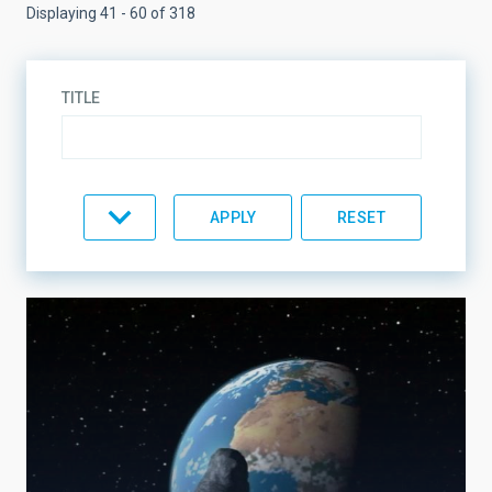
Displaying 41 - 60 of 318
TITLE
TOPIC
LINES OF RESEARCH
LINES OF INSTRUMENTATION