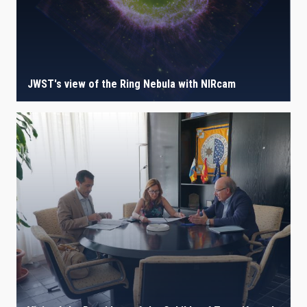
JWST's view of the Ring Nebula with NIRcam