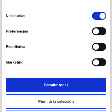
Selección
Necesarias
de
Planet Change first meeting Amsterdam
consentimiento
Preferencias
Estadística
Marketing
Permitir todas
Permitir la selección