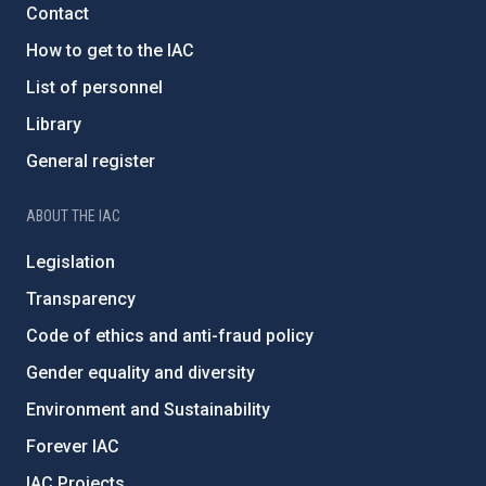
Contact
How to get to the IAC
List of personnel
Library
General register
ABOUT THE IAC
Legislation
Transparency
Code of ethics and anti-fraud policy
Gender equality and diversity
Environment and Sustainability
Forever IAC
IAC Projects