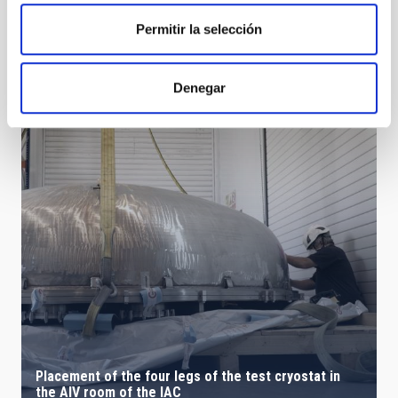
Permitir la selección
IACTec 360
Denegar
Placement of the four legs of the test cryostat in
the AIV room of the IAC