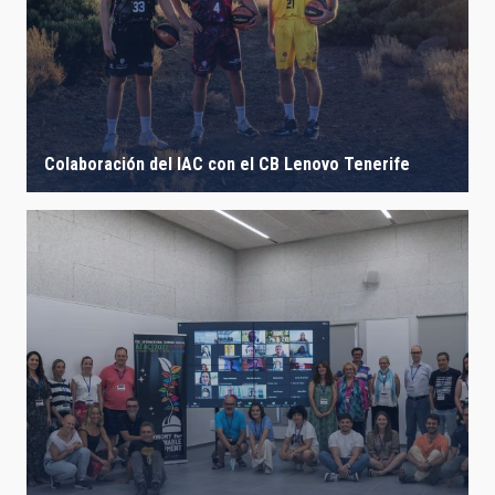
IACTEC LINES
ASTROPHYSICAL
Colaboración del IAC con el CB Lenovo Tenerife
AUTHORED ON
SORT BY
ORDER