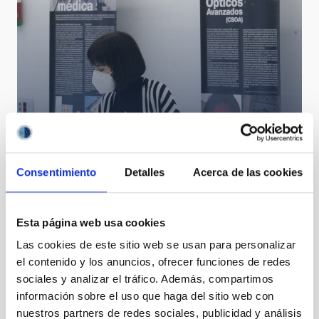
Diana Morant presides over the Governing Council of
the IAC
Consentimiento
Detalles
Acerca de las cookies
Esta página web usa cookies
Las cookies de este sitio web se usan para personalizar
el contenido y los anuncios, ofrecer funciones de redes
sociales y analizar el tráfico. Además, compartimos
información sobre el uso que haga del sitio web con
nuestros partners de redes sociales, publicidad y análisis