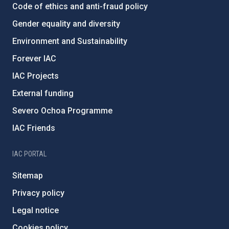
Code of ethics and anti-fraud policy
Gender equality and diversity
Environment and Sustainability
Forever IAC
IAC Projects
External funding
Severo Ochoa Programme
IAC Friends
IAC PORTAL
Sitemap
Privacy policy
Legal notice
Cookies policy