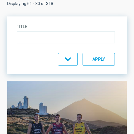
Displaying 61 - 80 of 318
TITLE
TOPIC
LINES OF RESEARCH
LINES OF INSTRUMENTATION