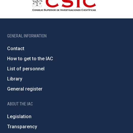
GENERAL INFORMATION
Contact
How to get to the IAC
List of personnel
Library
General register
ABOUT THE IAC
Legislation
Transparency