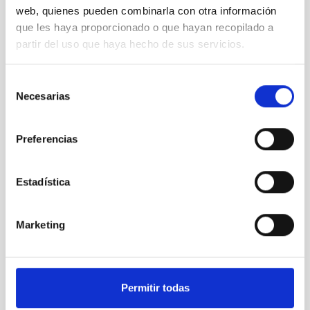
web, quienes pueden combinarla con otra información
que les haya proporcionado o que hayan recopilado a
partir del uso que haya hecho de sus servicios.
Selección
Necesarias
de
Images of Cumbre Vieja Volcano taken with DRAGO
consentimiento
Preferencias
Estadística
Marketing
Permitir todas