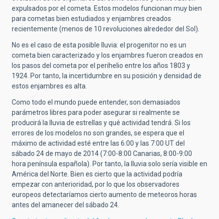
expulsados por el cometa. Estos modelos funcionan muy bien
para cometas bien estudiados y enjambres creados
recientemente (menos de 10 revoluciones alrededor del Sol).
No es el caso de esta posible lluvia: el progenitor no es un
cometa bien caracterizado y los enjambres fueron creados en
los pasos del cometa por el perihelio entre los años 1803 y
1924. Por tanto, la incertidumbre en su posición y densidad de
estos enjambres es alta.
Como todo el mundo puede entender, son demasiados
parámetros libres para poder asegurar si realmente se
producirá la lluvia de estrellas y qué actividad tendrá. Si los
errores de los modelos no son grandes, se espera que el
máximo de actividad esté entre las 6:00 y las 7:00 UT del
sábado 24 de mayo de 2014 (7:00-8:00 Canarias, 8:00-9:00
hora península española). Por tanto, la lluvia solo sería visible en
América del Norte. Bien es cierto que la actividad podría
empezar con anterioridad, por lo que los observadores
europeos detectaríamos cierto aumento de meteoros horas
antes del amanecer del sábado 24.