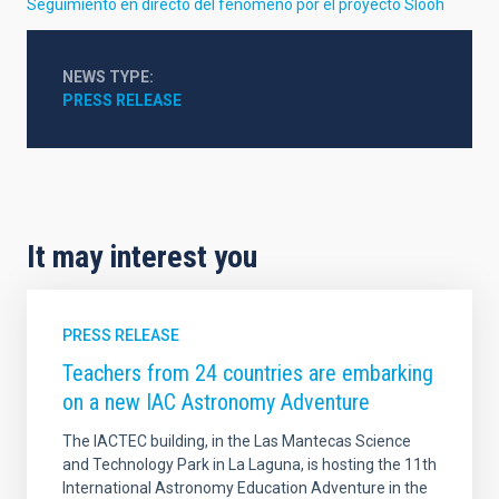
Seguimiento en directo del fenómeno por el proyecto Slooh
NEWS TYPE
PRESS RELEASE
It may interest you
PRESS RELEASE
Teachers from 24 countries are embarking
on a new IAC Astronomy Adventure
The IACTEC building, in the Las Mantecas Science
and Technology Park in La Laguna, is hosting the 11th
International Astronomy Education Adventure in the