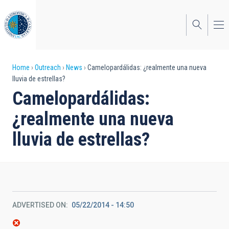
Skip
to
main
content
Breadcrumb
Home
Outreach
News
Camelopardálidas: ¿realmente una nueva
lluvia de estrellas?
Camelopardálidas:
¿realmente una nueva
lluvia de estrellas?
ADVERTISED ON
05/22/2014 - 14:50