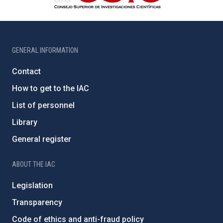
GENERAL INFORMATION
Contact
How to get to the IAC
List of personnel
Library
General register
ABOUT THE IAC
Legislation
Transparency
Code of ethics and anti-fraud policy