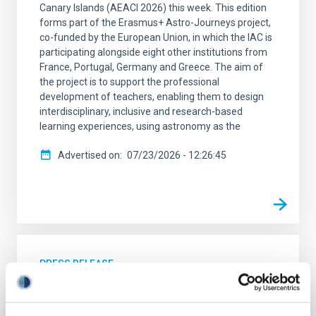
Canary Islands (AEACI 2026) this week. This edition
forms part of the Erasmus+ Astro-Journeys project,
co-funded by the European Union, in which the IAC is
participating alongside eight other institutions from
France, Portugal, Germany and Greece. The aim of
the project is to support the professional
development of teachers, enabling them to design
interdisciplinary, inclusive and research-based
learning experiences, using astronomy as the
Advertised on
07/23/2026 - 12:26:45
PRESS RELEASE
The IAC presents the advances made by
IACTEC-Space and other CELESTE