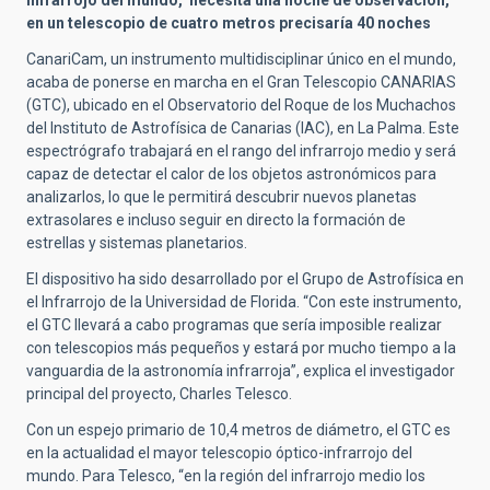
en un telescopio de cuatro metros precisaría 40 noches
CanariCam, un instrumento multidisciplinar único en el mundo,
acaba de ponerse en marcha en el Gran Telescopio CANARIAS
(GTC), ubicado en el Observatorio del Roque de los Muchachos
del Instituto de Astrofísica de Canarias (IAC), en La Palma. Este
espectrógrafo trabajará en el rango del infrarrojo medio y será
capaz de detectar el calor de los objetos astronómicos para
analizarlos, lo que le permitirá descubrir nuevos planetas
extrasolares e incluso seguir en directo la formación de
estrellas y sistemas planetarios.
El dispositivo ha sido desarrollado por el Grupo de Astrofísica en
el Infrarrojo de la Universidad de Florida. “Con este instrumento,
el GTC llevará a cabo programas que sería imposible realizar
con telescopios más pequeños y estará por mucho tiempo a la
vanguardia de la astronomía infrarroja”, explica el investigador
principal del proyecto, Charles Telesco.
Con un espejo primario de 10,4 metros de diámetro, el GTC es
en la actualidad el mayor telescopio óptico-infrarrojo del
mundo. Para Telesco, “en la región del infrarrojo medio los