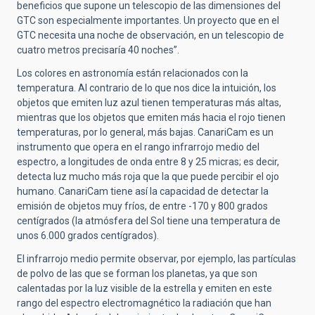
beneficios que supone un telescopio de las dimensiones del
GTC son especialmente importantes. Un proyecto que en el
GTC necesita una noche de observación, en un telescopio de
cuatro metros precisaría 40 noches”.
Los colores en astronomía están relacionados con la
temperatura. Al contrario de lo que nos dice la intuición, los
objetos que emiten luz azul tienen temperaturas más altas,
mientras que los objetos que emiten más hacia el rojo tienen
temperaturas, por lo general, más bajas. CanariCam es un
instrumento que opera en el rango infrarrojo medio del
espectro, a longitudes de onda entre 8 y 25 micras; es decir,
detecta luz mucho más roja que la que puede percibir el ojo
humano. CanariCam tiene así la capacidad de detectar la
emisión de objetos muy fríos, de entre -170 y 800 grados
centígrados (la atmósfera del Sol tiene una temperatura de
unos 6.000 grados centígrados).
El infrarrojo medio permite observar, por ejemplo, las partículas
de polvo de las que se forman los planetas, ya que son
calentadas por la luz visible de la estrella y emiten en este
rango del espectro electromagnético la radiación que han