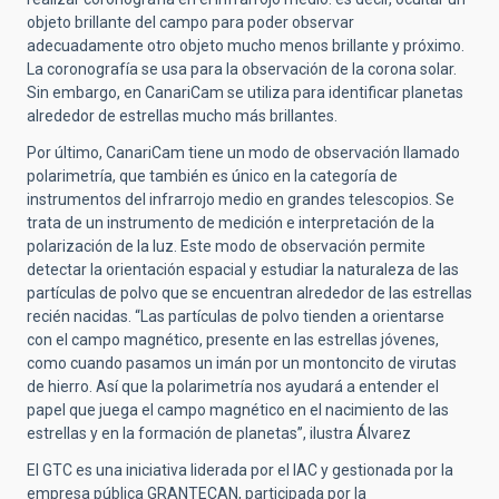
objeto brillante del campo para poder observar
adecuadamente otro objeto mucho menos brillante y próximo.
La coronografía se usa para la observación de la corona solar.
Sin embargo, en CanariCam se utiliza para identificar planetas
alrededor de estrellas mucho más brillantes.
Por último, CanariCam tiene un modo de observación llamado
polarimetría, que también es único en la categoría de
instrumentos del infrarrojo medio en grandes telescopios. Se
trata de un instrumento de medición e interpretación de la
polarización de la luz. Este modo de observación permite
detectar la orientación espacial y estudiar la naturaleza de las
partículas de polvo que se encuentran alrededor de las estrellas
recién nacidas. “Las partículas de polvo tienden a orientarse
con el campo magnético, presente en las estrellas jóvenes,
como cuando pasamos un imán por un montoncito de virutas
de hierro. Así que la polarimetría nos ayudará a entender el
papel que juega el campo magnético en el nacimiento de las
estrellas y en la formación de planetas”, ilustra Álvarez
El GTC es una iniciativa liderada por el IAC y gestionada por la
empresa pública GRANTECAN, participada por la