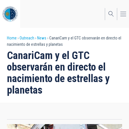
Skip
to
main
content
Breadcrumb
Home
Outreach
News
CanariCam y el GTC observarán en directo el
nacimiento de estrellas y planetas
CanariCam y el GTC
observarán en directo el
nacimiento de estrellas y
planetas