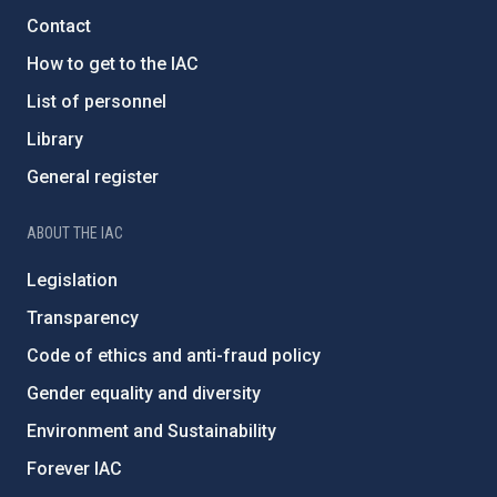
Contact
How to get to the IAC
List of personnel
Library
General register
ABOUT THE IAC
Legislation
Transparency
Code of ethics and anti-fraud policy
Gender equality and diversity
Environment and Sustainability
Forever IAC