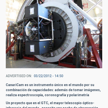
ADVERTISED ON
03/22/2012 - 14:50
CanariCam es un instrumento único en el mundo por su
combinación de capacidades: además de tomar imágenes,
realiza espectroscopía, coronografía y polarimetría
Un proyecto que en el GTC, el mayor telescopio óptico-
infrarrojo del mundo, necesita una noche de observación,