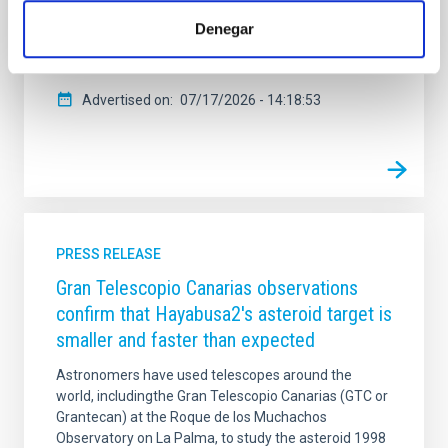
(SEA), celebrada del 13 al 17 de julio en Tarragona ,
Denegar
consolidando su papel como una de las instituciones
de referencia de la
Advertised on
07/17/2026 - 14:18:53
PRESS RELEASE
Gran Telescopio Canarias observations
confirm that Hayabusa2's asteroid target is
smaller and faster than expected
Astronomers have used telescopes around the
world, includingthe Gran Telescopio Canarias (GTC or
Grantecan) at the Roque de los Muchachos
Observatory on La Palma, to study the asteroid 1998