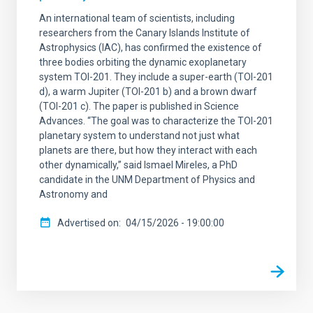
An international team of scientists, including
researchers from the Canary Islands Institute of
Astrophysics (IAC), has confirmed the existence of
three bodies orbiting the dynamic exoplanetary
system TOI-201. They include a super-earth (TOI-201
d), a warm Jupiter (TOI-201 b) and a brown dwarf
(TOI-201 c). The paper is published in Science
Advances. “The goal was to characterize the TOI-201
planetary system to understand not just what
planets are there, but how they interact with each
other dynamically,” said Ismael Mireles, a PhD
candidate in the UNM Department of Physics and
Astronomy and
Advertised on
04/15/2026 - 19:00:00