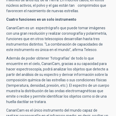
núcleos activos, el polvo y el gas están tan comprimidos que
favorecen el nacimiento de nuevas estrellas.
Cuatro funciones en un solo instrumento
CanariCam es un espectrógrafo que puede tomar imágenes
con una gran resolución y realizar coronografía y polarimetría,
funciones que en otros telescopios desarrollan hasta tres
instrumentos distintos. “La combinación de capacidades de
este instrumento es única en el mundo”, afirma Telesco.
Además de poder obtener ‘fotografías’ de todo lo que
encuentre en el cielo, CanariCam, gracias a su capacidad para
hacer espectroscopía, podrá analizar los objetos que detecte a
partir del análisis de su espectro y derivar información sobre la
composición química de las estrellas o sus condiciones físicas
(temperatura, densidad, presión, etc.). El espectro de un cuerpo
muestra la distribución de las ondas electromagnéticas que
emite o recibe y permite identificar los objetos como si de una
huella dactilar se tratara.
CanariCam es el único instrumento del mundo capaz de
realizar coronografía en el infrarrojo medio: es decir, ocultar un