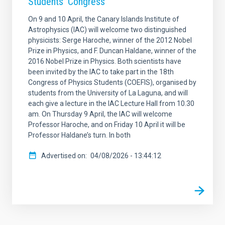
Students’ Congress
On 9 and 10 April, the Canary Islands Institute of
Astrophysics (IAC) will welcome two distinguished
physicists: Serge Haroche, winner of the 2012 Nobel
Prize in Physics, and F. Duncan Haldane, winner of the
2016 Nobel Prize in Physics. Both scientists have
been invited by the IAC to take part in the 18th
Congress of Physics Students (COEFIS), organised by
students from the University of La Laguna, and will
each give a lecture in the IAC Lecture Hall from 10.30
am. On Thursday 9 April, the IAC will welcome
Professor Haroche, and on Friday 10 April it will be
Professor Haldane’s turn. In both
Advertised on
04/08/2026 - 13:44:12