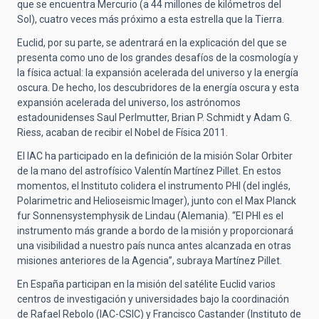
que se encuentra Mercurio (a 44 millones de kilómetros del
Sol), cuatro veces más próximo a esta estrella que la Tierra.
Euclid, por su parte, se adentrará en la explicación del que se
presenta como uno de los grandes desafíos de la cosmología y
la física actual: la expansión acelerada del universo y la energía
oscura. De hecho, los descubridores de la energía oscura y esta
expansión acelerada del universo, los astrónomos
estadounidenses Saul Perlmutter, Brian P. Schmidt y Adam G.
Riess, acaban de recibir el Nobel de Física 2011.
El IAC ha participado en la definición de la misión Solar Orbiter
de la mano del astrofísico Valentín Martínez Pillet. En estos
momentos, el Instituto colidera el instrumento PHI (del inglés,
Polarimetric and Helioseismic Imager), junto con el Max Planck
fur Sonnensystemphysik de Lindau (Alemania). “El PHI es el
instrumento más grande a bordo de la misión y proporcionará
una visibilidad a nuestro país nunca antes alcanzada en otras
misiones anteriores de la Agencia”, subraya Martínez Pillet.
En España participan en la misión del satélite Euclid varios
centros de investigación y universidades bajo la coordinación
de Rafael Rebolo (IAC-CSIC) y Francisco Castander (Instituto de