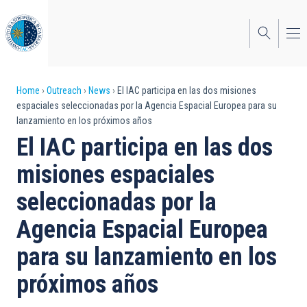
Skip
to
main
content
Breadcrumb
Home
Outreach
News
El IAC participa en las dos misiones
espaciales seleccionadas por la Agencia Espacial Europea para su
lanzamiento en los próximos años
El IAC participa en las dos
misiones espaciales
seleccionadas por la
Agencia Espacial Europea
para su lanzamiento en los
próximos años