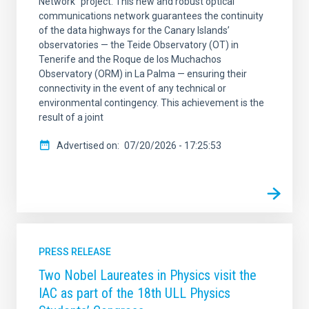
Network” project. This new and robust optical
communications network guarantees the continuity
of the data highways for the Canary Islands’
observatories — the Teide Observatory (OT) in
Tenerife and the Roque de los Muchachos
Observatory (ORM) in La Palma — ensuring their
connectivity in the event of any technical or
environmental contingency. This achievement is the
result of a joint
Advertised on
07/20/2026 - 17:25:53
PRESS RELEASE
Two Nobel Laureates in Physics visit the
IAC as part of the 18th ULL Physics