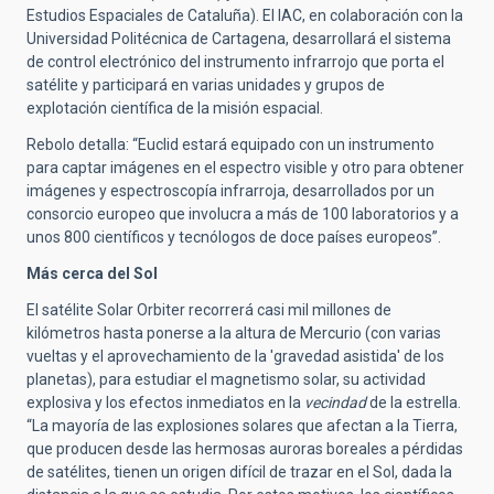
Estudios Espaciales de Cataluña). El IAC, en colaboración con la
Universidad Politécnica de Cartagena, desarrollará el sistema
de control electrónico del instrumento infrarrojo que porta el
satélite y participará en varias unidades y grupos de
explotación científica de la misión espacial.
Rebolo detalla: “Euclid estará equipado con un instrumento
para captar imágenes en el espectro visible y otro para obtener
imágenes y espectroscopía infrarroja, desarrollados por un
consorcio europeo que involucra a más de 100 laboratorios y a
unos 800 científicos y tecnólogos de doce países europeos”.
Más cerca del Sol
El satélite Solar Orbiter recorrerá casi mil millones de
kilómetros hasta ponerse a la altura de Mercurio (con varias
vueltas y el aprovechamiento de la 'gravedad asistida' de los
planetas), para estudiar el magnetismo solar, su actividad
explosiva y los efectos inmediatos en la
vecindad
de la estrella.
“La mayoría de las explosiones solares que afectan a la Tierra,
que producen desde las hermosas auroras boreales a pérdidas
de satélites, tienen un origen difícil de trazar en el Sol, dada la