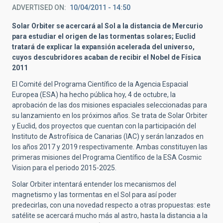
ADVERTISED ON
10/04/2011 - 14:50
Solar Orbiter se acercará al Sol a la distancia de Mercurio
para estudiar el origen de las tormentas solares; Euclid
tratará de explicar la expansión acelerada del universo,
cuyos descubridores acaban de recibir el Nobel de Física
2011
El Comité del Programa Científico de la Agencia Espacial
Europea (ESA) ha hecho pública hoy, 4 de octubre, la
aprobación de las dos misiones espaciales seleccionadas para
su lanzamiento en los próximos años. Se trata de Solar Orbiter
y Euclid, dos proyectos que cuentan con la participación del
Instituto de Astrofísica de Canarias (IAC) y serán lanzados en
los años 2017 y 2019 respectivamente. Ambas constituyen las
primeras misiones del Programa Científico de la ESA Cosmic
Vision para el periodo 2015-2025.
Solar Orbiter intentará entender los mecanismos del
magnetismo y las tormentas en el Sol para así poder
predecirlas, con una novedad respecto a otras propuestas: este
satélite se acercará mucho más al astro, hasta la distancia a la