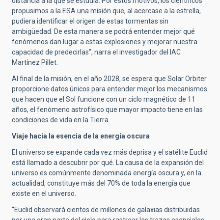
distancia a la que se estudia. Por estos motivos, los científicos
propusimos a la ESA una misión que, al acercase a la estrella,
pudiera identificar el origen de estas tormentas sin
ambigüedad. De esta manera se podrá entender mejor qué
fenómenos dan lugar a estas explosiones y mejorar nuestra
capacidad de predecirlas”, narra el investigador del IAC
Martínez Pillet.
Al final de la misión, en el año 2028, se espera que Solar Orbiter
proporcione datos únicos para entender mejor los mecanismos
que hacen que el Sol funcione con un ciclo magnético de 11
años, el fenómeno astrofísico que mayor impacto tiene en las
condiciones de vida en la Tierra.
Viaje hacia la esencia de la energía oscura
El universo se expande cada vez más deprisa y el satélite Euclid
está llamado a descubrir por qué. La causa de la expansión del
universo es comúnmente denominada energía oscura y, en la
actualidad, constituye más del 70% de toda la energía que
existe en el universo.
“Euclid observará cientos de millones de galaxias distribuidas