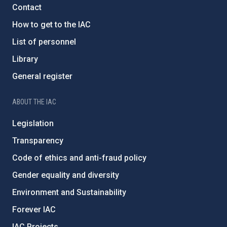
Contact
How to get to the IAC
List of personnel
Library
General register
ABOUT THE IAC
Legislation
Transparency
Code of ethics and anti-fraud policy
Gender equality and diversity
Environment and Sustainability
Forever IAC
IAC Projects