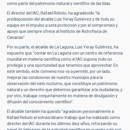
como parte del patrimonio natural y científico de las Islas.
El director del IAC, Rafael Rebolo, ha agradecido "la
predisposición del alcalde Luis Yeray Gutiérrez y de todo su
equipo en el impulso a esta protección y por el compromiso y
apoyo que siempre ofrece al Instituto de Astrofísica de
Canarias".
Por su parte, el alcalde de La Laguna, Luis Yeray Gutiérrez, ha
expuesto que “contar en La Laguna con un centro de referencia
mundial en materia científica como el IAC supone todo un
privilegio y una oportunidad que tenemos que aprovechar. En
este sentido, este convenio nos va a permitir, por un lado,
mejorar las condiciones de nuestro municipio para la
observación del cielo nocturno, que constituye un patrimonio
natural y un derecho que debemos garantizar a la ciudadanía, y
por otro, trabajar conjuntamente en materia de divulgación y
difusión del conocimiento científico”.
El alcalde también ha querido “agradecer personalmente a
Rafael Rebolo el extraordinario trabajo que ha realizado como
director del IAC durante los últimos diez años, reforzando su
papel de liderazgo de la actividad científica en nuestro país con