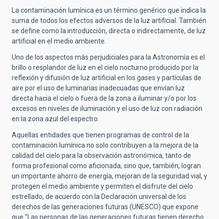
La contaminación lumínica es un término genérico que indica la
suma de todos los efectos adversos de la luz artificial. También
se define como la introducción, directa o indirectamente, de luz
artificial en el medio ambiente.
Uno de los aspectos más perjudiciales para la Astronomía es el
brillo o resplandor de luz en el cielo nocturno producido por la
reflexión y difusión de luz artificial en los gases y partículas de
aire por el uso de luminarias inadecuadas que envían luz
directa hacia el cielo o fuera de la zona a iluminar y/o por los
excesos en niveles de iluminación y el uso de luz con radiación
en la zona azul del espectro.
Aquellas entidades que tienen programas de control de la
contaminación lumínica no solo contribuyen a la mejora de la
calidad del cielo para la observación astronómica, tanto de
forma profesional como aficionada, sino que, también, logran
un importante ahorro de energía, mejoran de la seguridad vial, y
protegen el medio ambiente y permiten el disfrute del cielo
estrellado, de acuerdo con la Declaración universal de los
derechos de las generaciones futuras (UNESCO) que expone
que "Las personas de las generaciones futuras tienen derecho