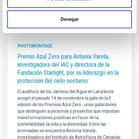
Denegar
It may interest you
PHOTOMONTAGE
Premio Azul Zero para Antonia Varela,
investigadora del IAC y directora de la
Fundación Starlight, por su liderazgo en la
protección del cielo nocturno
El auditorio de los Jameos del Agua en Lanzarote
acogió el pasado 14 de noviembre la gala de la II
edición de los Premios Azul Zero , unos galardones
que distinguen a personas y proyectos que impulsan
transformaciones positivas en favor de la
sostenibilidad, la vida y la diversidad. Entre las
premiadas se encuentra Antonia Varela ,
investigadora del Instituto de Astrofísica de Canarias