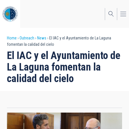
Skip
to
main
content
Breadcrumb
Home
Outreach
News
El IAC y el Ayuntamiento de La Laguna
fomentan la calidad del cielo
El IAC y el Ayuntamiento de
La Laguna fomentan la
calidad del cielo