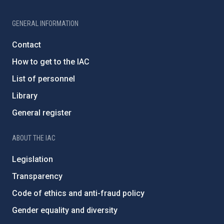
GENERAL INFORMATION
Contact
How to get to the IAC
List of personnel
Library
General register
ABOUT THE IAC
Legislation
Transparency
Code of ethics and anti-fraud policy
Gender equality and diversity