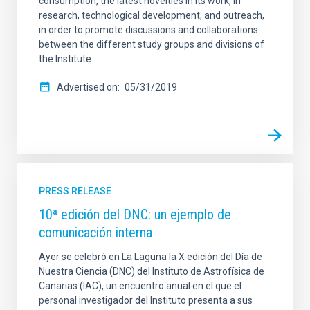
consumption, the latest novelties in its work, in
research, technological development, and outreach,
in order to promote discussions and collaborations
between the different study groups and divisions of
the Institute.
Advertised on
05/31/2019
PRESS RELEASE
10ª edición del DNC: un ejemplo de
comunicación interna
Ayer se celebró en La Laguna la X edición del Día de
Nuestra Ciencia (DNC) del Instituto de Astrofísica de
Canarias (IAC), un encuentro anual en el que el
personal investigador del Instituto presenta a sus