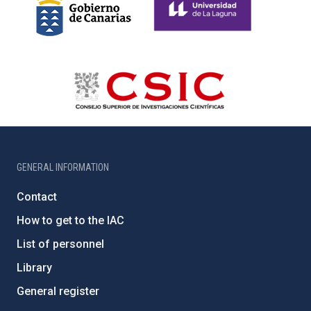
GENERAL INFORMATION
Contact
How to get to the IAC
List of personnel
Library
General register