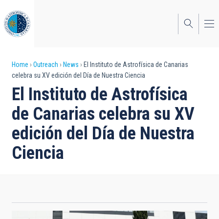
Skip
to
main
content
Breadcrumb
Home
Outreach
News
El Instituto de Astrofísica de Canarias
celebra su XV edición del Día de Nuestra Ciencia
El Instituto de Astrofísica
de Canarias celebra su XV
edición del Día de Nuestra
Ciencia