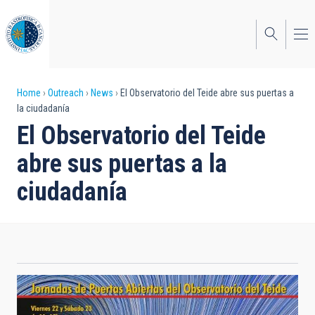
Skip
to
main
content
Breadcrumb
Home
Outreach
News
El Observatorio del Teide abre sus puertas a
la ciudadanía
El Observatorio del Teide
abre sus puertas a la
ciudadanía