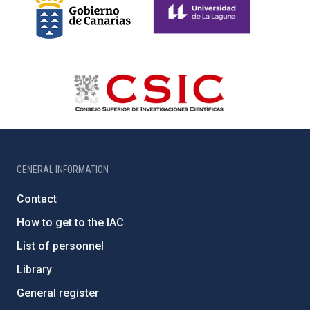
GENERAL INFORMATION
Contact
How to get to the IAC
List of personnel
Library
General register