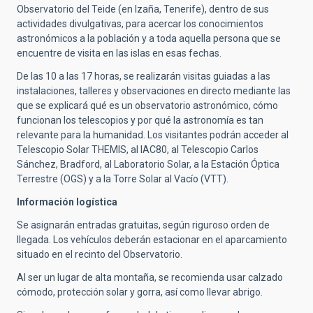
Observatorio del Teide (en Izaña, Tenerife), dentro de sus
actividades divulgativas, para acercar los conocimientos
astronómicos a la población y a toda aquella persona que se
encuentre de visita en las islas en esas fechas.
De las 10 a las 17 horas, se realizarán visitas guiadas a las
instalaciones, talleres y observaciones en directo mediante las
que se explicará qué es un observatorio astronómico, cómo
funcionan los telescopios y por qué la astronomía es tan
relevante para la humanidad. Los visitantes podrán acceder al
Telescopio Solar THEMIS, al IAC80, al Telescopio Carlos
Sánchez, Bradford, al Laboratorio Solar, a la Estación Óptica
Terrestre (OGS) y a la Torre Solar al Vacío (VTT).
Información logística
Se asignarán entradas gratuitas, según riguroso orden de
llegada. Los vehículos deberán estacionar en el aparcamiento
situado en el recinto del Observatorio.
Al ser un lugar de alta montaña, se recomienda usar calzado
cómodo, protección solar y gorra, así como llevar abrigo.