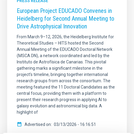
PRESS RELEASE
European Project EDUCADO Convenes in
Heidelberg for Second Annual Meeting to
Drive Astrophysical Innovation
From March 9–12, 2026, the Heidelberg Institute for
Theoretical Studies – HITS hosted the Second
Annual Meeting of the EDUCADO Doctoral Network
(MSCA DN), a network coordinated and led by the
Instituto de Astrofísica de Canarias. This pivotal
gathering marks a significant milestone in the
project’s timeline, bringing together international
research groups from across the consortium. The
meeting featured the 11 Doctoral Candidates as the
central focus, providing them with a platform to
present their research progress in applying AI to
galaxy evolution and astronomical big data. A
highlight of
Advertised on
03/13/2026 - 16:16:51