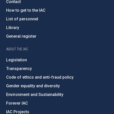
Contact
How to get to the IAC
List of personnel
Library
General register
ABOUT THE IAC
Legislation
Transparency
Code of ethics and anti-fraud policy
Gender equality and diversity
Environment and Sustainability
Forever IAC
IAC Projects