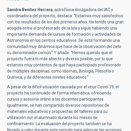
Sandra Benítez Herrera
, astrofísica divulgadora del IAC y
coordinadora del proyecto, destaca: “Estamos muy satisfechos
con los resultados de los dos primeros años. Ha tenido una gran
acogida entre el profesorado de la Isla y sigue habiendo una
importante demanda de cursos de formación y actividades de
Astronomía en los centros educativos. Se está formando una
comunidad muy dinámica que hace de la observación del cielo
su denominador común.” Y añade: “Hemos querido que el
proyecto fuera lo más abierto y diverso posible, por lo que
estamos muy contentos de que haya participado profesorado
de múltiples disciplinas, como Idiomas, Biología, Filosofía o
Química, y de diferentes niveles educativos.”
A pesar de la difícil situación causada por el virus Covid-19, el
proyecto ha continuado de forma telemática, ofreciendo
cursos y asesoría online a los docentes participantes.
Igualmente, se han compartido diversos repositorios de
materiales educativos y propuestas de talleres para su
utilización con el alumnado durante los meses de
confinamiento. La evaluación del proyecto también se ha
llevado a cabo durante este periodo para adecuar las acciones