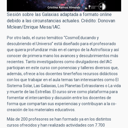
Sesión sobre las Galaxias adaptada a formato online
debido a las circunstancias actuales. Crédito: Donovan
Mclean/Enrique Mesa/IAC.
Por otro lado, el curso temático “CosmoEducando y
descubriendo el Universo” está diseñado para el profesorado
que quiera profundizar más en el campo de la Astrofísica y así
conocer de primera mano los avances y descubrimientos más
recientes. Tanto investigadores como divulgadores del IAC
participan en este curso con ponencias y talleres diversos que,
además, ofrece a los docentes tinerfeños recursos didácticos
con los que trabajar en el aula temas tan interesantes como El
Sistema Solar, Las Galaxias, Los Planetas Extrasolares o La vida
y muerte de las Estrellas. El curso sirve como plataforma para
fomentar el intercambio y discusión entre los docentes de
forma que compartan sus experiencias y contribuyan a la co-
creación de los materiales educativos.
Más de 200 profesores se han formado ya en los distintos
cursos ofrecidos y han realizado actividades con 7.700