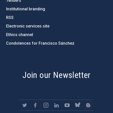
Tenders
Institutional branding
RSS
Electronic services site
Ethics channel
Condolences for Francisco Sánchez
PostFooter > Newsletter link
Join our Newsletter