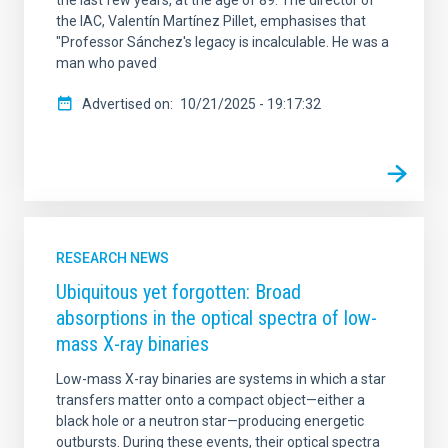
the last few years, at the age of 89. The director of
the IAC, Valentín Martínez Pillet, emphasises that
"Professor Sánchez's legacy is incalculable. He was a
man who paved
Advertised on
10/21/2025 - 19:17:32
RESEARCH NEWS
Ubiquitous yet forgotten: Broad
absorptions in the optical spectra of low-
mass X-ray binaries
Low-mass X-ray binaries are systems in which a star
transfers matter onto a compact object—either a
black hole or a neutron star—producing energetic
outbursts. During these events, their optical spectra