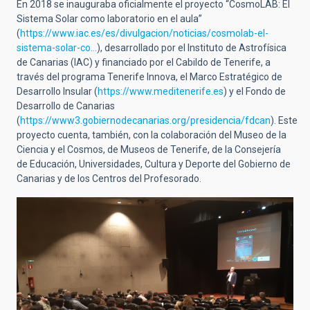
En 2018 se inauguraba oficialmente el proyecto “CosmoLAB: El
Sistema Solar como laboratorio en el aula”
(
https://www.iac.es/es/divulgacion/noticias/cosmolab-el-
sistema-solar-co…
), desarrollado por el Instituto de Astrofísica
de Canarias (IAC) y financiado por el Cabildo de Tenerife, a
través del programa Tenerife Innova,
el Marco Estratégico de
Desarrollo Insular (
https://www.meditenerife.es
) y el Fondo de
Desarrollo de Canarias
(
https://www3.gobiernodecanarias.org/presidencia/fdcan
).
Este
proyecto cuenta, también, con la colaboración del Museo de la
Ciencia y el Cosmos, de Museos de Tenerife, de la Consejería
de Educación, Universidades, Cultura y Deporte del Gobierno de
Canarias y de los Centros del Profesorado.