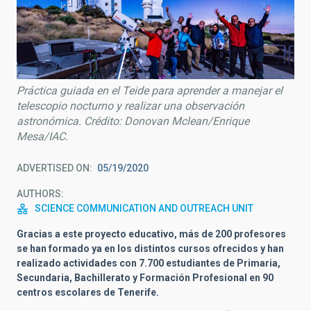
Práctica guiada en el Teide para aprender a manejar el
telescopio nocturno y realizar una observación
astronómica. Crédito: Donovan Mclean/Enrique
Mesa/IAC.
ADVERTISED ON
05/19/2020
AUTHORS
SCIENCE COMMUNICATION AND OUTREACH UNIT
Gracias a este proyecto educativo, más de 200 profesores
se han formado ya en los distintos cursos ofrecidos y han
realizado actividades con 7.700 estudiantes de Primaria,
Secundaria, Bachillerato y Formación Profesional en 90
centros escolares de Tenerife.