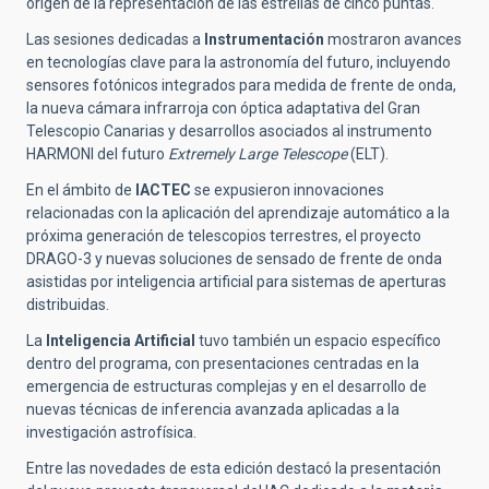
origen de la representación de las estrellas de cinco puntas.
Las sesiones dedicadas a
Instrumentación
mostraron avances
en tecnologías clave para la astronomía del futuro, incluyendo
sensores fotónicos integrados para medida de frente de onda,
la nueva cámara infrarroja con óptica adaptativa del Gran
Telescopio Canarias y desarrollos asociados al instrumento
HARMONI del futuro
Extremely Large Telescope
(ELT).
En el ámbito de
IACTEC
se expusieron innovaciones
relacionadas con la aplicación del aprendizaje automático a la
próxima generación de telescopios terrestres, el proyecto
DRAGO-3 y nuevas soluciones de sensado de frente de onda
asistidas por inteligencia artificial para sistemas de aperturas
distribuidas.
La
Inteligencia Artificial
tuvo también un espacio específico
dentro del programa, con presentaciones centradas en la
emergencia de estructuras complejas y en el desarrollo de
nuevas técnicas de inferencia avanzada aplicadas a la
investigación astrofísica.
Entre las novedades de esta edición destacó la presentación