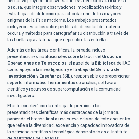
del nuevo proyecto transversal del IAC dedicado a la
materia
oscura
, que integra observaciones, modelización teórica y
estrategias de detección para abordar uno de los mayores
enigmas de la física moderna. Los trabajos presentados
incluyeron estudios sobre perfiles de densidad de materia
oscura y métodos para cartografiar su distribución a través de
las huellas gravitatorias que deja sobre las estrellas.
Además de las áreas científicas, la jornada incluyó
presentaciones institucionales sobre la labor del
Grupo de
Operaciones de Telescopios
, el papel de la
Biblioteca
del IAC
como apoyo a la investigación y el trabajo del
Servicio de
Investigación y Enseñanza
(SIE), responsable de proporcionar
soporte informático, herramientas de análisis, software
científico y recursos de supercomputación a la comunidad
investigadora.
El acto concluyó con la entrega de premios a las
presentaciones científicas más destacadas de la jornada,
poniendo el broche final a una nueva edición de este encuentro
que refleja la diversidad, excelencia y capacidad innovadora de
la actividad científica y tecnológica desarrollada en el Instituto
de Astrofísica de Canarias.