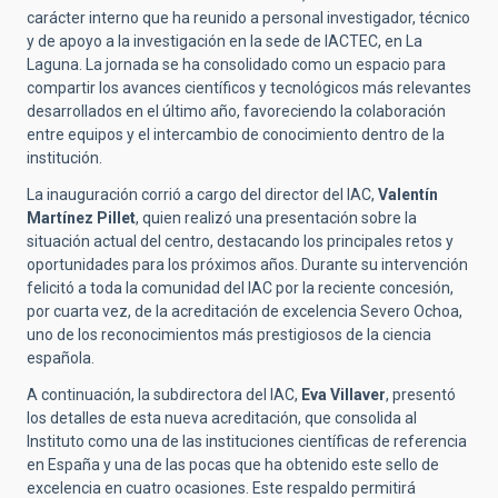
carácter interno que ha reunido a personal investigador, técnico
y de apoyo a la investigación en la sede de IACTEC, en La
Laguna. La jornada se ha consolidado como un espacio para
compartir los avances científicos y tecnológicos más relevantes
desarrollados en el último año, favoreciendo la colaboración
entre equipos y el intercambio de conocimiento dentro de la
institución.
La inauguración corrió a cargo del director del IAC,
Valentín
Martínez Pillet
, quien realizó una presentación sobre la
situación actual del centro, destacando los principales retos y
oportunidades para los próximos años. Durante su intervención
felicitó a toda la comunidad del IAC por la reciente concesión,
por cuarta vez, de la acreditación de excelencia Severo Ochoa,
uno de los reconocimientos más prestigiosos de la ciencia
española.
A continuación, la subdirectora del IAC,
Eva Villaver
, presentó
los detalles de esta nueva acreditación, que consolida al
Instituto como una de las instituciones científicas de referencia
en España y una de las pocas que ha obtenido este sello de
excelencia en cuatro ocasiones. Este respaldo permitirá