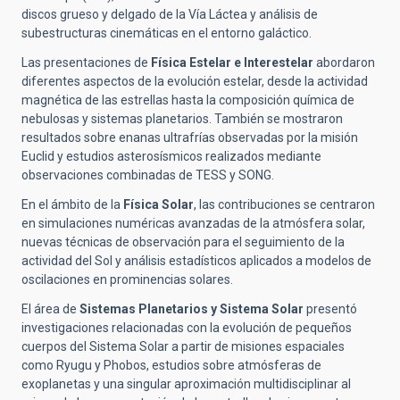
discos grueso y delgado de la Vía Láctea y análisis de
subestructuras cinemáticas en el entorno galáctico.
Las presentaciones de
Física Estelar e Interestelar
abordaron
diferentes aspectos de la evolución estelar, desde la actividad
magnética de las estrellas hasta la composición química de
nebulosas y sistemas planetarios. También se mostraron
resultados sobre enanas ultrafrías observadas por la misión
Euclid y estudios asterosísmicos realizados mediante
observaciones combinadas de TESS y SONG.
En el ámbito de la
Física Solar
, las contribuciones se centraron
en simulaciones numéricas avanzadas de la atmósfera solar,
nuevas técnicas de observación para el seguimiento de la
actividad del Sol y análisis estadísticos aplicados a modelos de
oscilaciones en prominencias solares.
El área de
Sistemas Planetarios y Sistema Solar
presentó
investigaciones relacionadas con la evolución de pequeños
cuerpos del Sistema Solar a partir de misiones espaciales
como Ryugu y Phobos, estudios sobre atmósferas de
exoplanetas y una singular aproximación multidisciplinar al