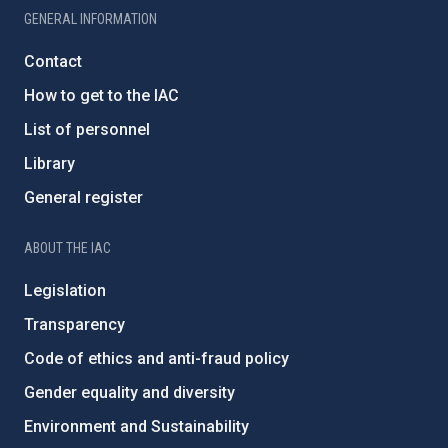
GENERAL INFORMATION
Contact
How to get to the IAC
List of personnel
Library
General register
ABOUT THE IAC
Legislation
Transparency
Code of ethics and anti-fraud policy
Gender equality and diversity
Environment and Sustainability