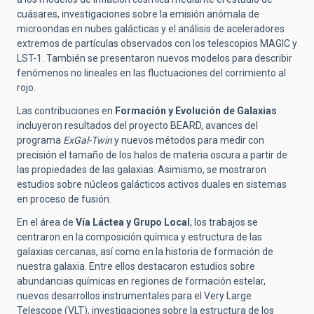
cuásares, investigaciones sobre la emisión anómala de
microondas en nubes galácticas y el análisis de aceleradores
extremos de partículas observados con los telescopios MAGIC y
LST-1. También se presentaron nuevos modelos para describir
fenómenos no lineales en las fluctuaciones del corrimiento al
rojo.
Las contribuciones en
Formación y Evolución de Galaxias
incluyeron resultados del proyecto BEARD, avances del
programa
ExGal-Twin
y nuevos métodos para medir con
precisión el tamaño de los halos de materia oscura a partir de
las propiedades de las galaxias. Asimismo, se mostraron
estudios sobre núcleos galácticos activos duales en sistemas
en proceso de fusión.
En el área de
Vía Láctea y Grupo Local
, los trabajos se
centraron en la composición química y estructura de las
galaxias cercanas, así como en la historia de formación de
nuestra galaxia. Entre ellos destacaron estudios sobre
abundancias químicas en regiones de formación estelar,
nuevos desarrollos instrumentales para el Very Large
Telescope (VLT), investigaciones sobre la estructura de los