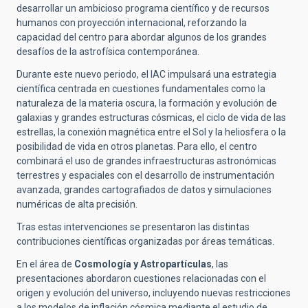
desarrollar un ambicioso programa científico y de recursos
humanos con proyección internacional, reforzando la
capacidad del centro para abordar algunos de los grandes
desafíos de la astrofísica contemporánea.
Durante este nuevo periodo, el IAC impulsará una estrategia
científica centrada en cuestiones fundamentales como la
naturaleza de la materia oscura, la formación y evolución de
galaxias y grandes estructuras cósmicas, el ciclo de vida de las
estrellas, la conexión magnética entre el Sol y la heliosfera o la
posibilidad de vida en otros planetas. Para ello, el centro
combinará el uso de grandes infraestructuras astronómicas
terrestres y espaciales con el desarrollo de instrumentación
avanzada, grandes cartografiados de datos y simulaciones
numéricas de alta precisión.
Tras estas intervenciones se presentaron las distintas
contribuciones científicas organizadas por áreas temáticas.
En el área de
Cosmología y Astropartículas
, las
presentaciones abordaron cuestiones relacionadas con el
origen y evolución del universo, incluyendo nuevas restricciones
a los modelos de inflación cósmica mediante el estudio de