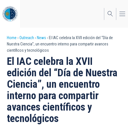
Skip
to
main
content
Breadcrumb
Home
Outreach
News
El IAC celebra la XVII edición del “Día de
Nuestra Ciencia”, un encuentro interno para compartir avances
científicos y tecnológicos
El IAC celebra la XVII
edición del “Día de Nuestra
Ciencia”, un encuentro
interno para compartir
avances científicos y
tecnológicos