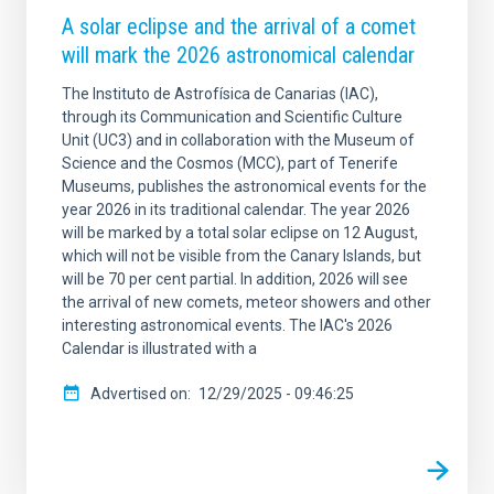
A solar eclipse and the arrival of a comet
will mark the 2026 astronomical calendar
The Instituto de Astrofísica de Canarias (IAC),
through its Communication and Scientific Culture
Unit (UC3) and in collaboration with the Museum of
Science and the Cosmos (MCC), part of Tenerife
Museums, publishes the astronomical events for the
year 2026 in its traditional calendar. The year 2026
will be marked by a total solar eclipse on 12 August,
which will not be visible from the Canary Islands, but
will be 70 per cent partial. In addition, 2026 will see
the arrival of new comets, meteor showers and other
interesting astronomical events. The IAC's 2026
Calendar is illustrated with a
Advertised on
12/29/2025 - 09:46:25