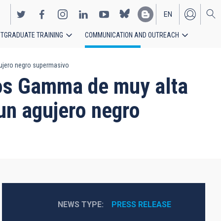
EN
TGRADUATE TRAINING
COMMUNICATION AND OUTREACH
ES
gujero negro supermasivo
yos Gamma de muy alta
un agujero negro
NEWS TYPE
PRESS RELEASE