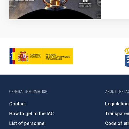
GENERAL INFORMATION
ABOUT THE IA
Contact
Legislation
How to get to the IAC
Transpare
List of personnel
Code of eth