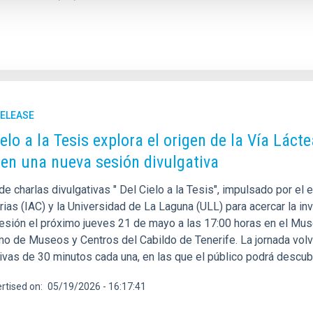
RELEASE
ielo a la Tesis explora el origen de la Vía Láct
 en una nueva sesión divulgativa
 de charlas divulgativas " Del Cielo a la Tesis", impulsado por el
ias (IAC) y la Universidad de La Laguna (ULL) para acercar la inv
esión el próximo jueves 21 de mayo a las 17:00 horas en el Mus
o de Museos y Centros del Cabildo de Tenerife. La jornada volve
ivas de 30 minutos cada una, en las que el público podrá descubr
rtised on
05/19/2026 - 16:17:41