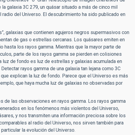
a galaxia 3C 279, un quásar situado a más de cinco mil
l radio del Universo. El descubrimiento ha sido publicado en
”, galaxias que contienen agujeros negros supermasivos con
mentan de gas o estrellas cercanas. Los quásares emiten en
io hasta los rayos gamma. Mientras que la mayor parte de
táculos, parte de los rayos gamma se pierden en colisiones
ta luz de fondo es luz de estrellas y galaxias acumulada en
s. Detectar rayos gamma de una galaxia tan lejana como 3C
 que explican la luz de fondo. Parece que el Universo es más
jemplo, que haya mucha luz de galaxias no observadas por
rés de las observaciones en rayos gamma. Los rayos gamma
generados en los fenómenos más violentos del Universo,
ares, y nos transmiten una información preciosa sobre los
omparables al radio del Universo, nos sirven también para
particular la evolución del Universo.