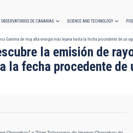
OBSERVATORIOS DE CANARIAS
SCIENCE AND TECHNOLOGY
POS
yos Gamma de muy alta energía más lejana hasta la fecha procedente de un a
ion
scubre la emisión de ra
a la fecha procedente de 
ng Cherenkov” o “Gran Telescopio de Imagen Cherenkov de