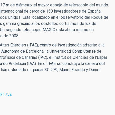
17 m de diámetro, el mayor espejo de telescopio del mundo.
 internacional de cerca de 150 investigadores de España,
stados Unidos. Está localizado en el observatorio del Roque de
os gamma gracias a los destellos cortísimos de luz de
. Un segundo telescopio MAGIC está ahora mismo en
re de 2008.
Altes Energies (IFAE), centro de investigación adscrito a la
tat Autònoma de Barcelona, la Universidad Complutense de
rofísica de Canarias (IAC), el Institut de Ciències de l'Espai
ca de Andalucía (IAA). En el IFAE se construyó la cámara del
 han estudiado el quásar 3C 279, Manel Errando y Daniel
4/1752