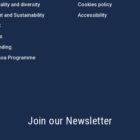
lity and diversity
Cookies policy
 and Sustainability
Accessibility
C
ts
nding
hoa Programme
s
Join our Newsletter