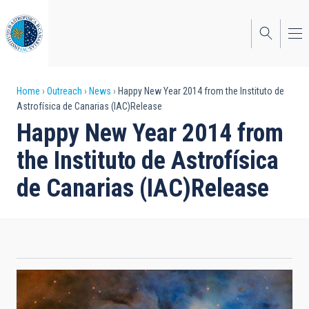
Skip
to
main
content
Breadcrumb
Home
Outreach
News
Happy New Year 2014 from the Instituto de
Astrofísica de Canarias (IAC)Release
Happy New Year 2014 from
the Instituto de Astrofísica
de Canarias (IAC)Release