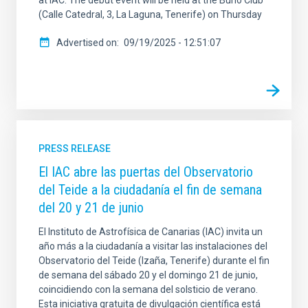
at IAC. The debut event will be held at the Búho Club
(Calle Catedral, 3, La Laguna, Tenerife) on Thursday
Advertised on
09/19/2025 - 12:51:07
PRESS RELEASE
El IAC abre las puertas del Observatorio
del Teide a la ciudadanía el fin de semana
del 20 y 21 de junio
El Instituto de Astrofísica de Canarias (IAC) invita un
año más a la ciudadanía a visitar las instalaciones del
Observatorio del Teide (Izaña, Tenerife) durante el fin
de semana del sábado 20 y el domingo 21 de junio,
coincidiendo con la semana del solsticio de verano.
Esta iniciativa gratuita de divulgación científica está