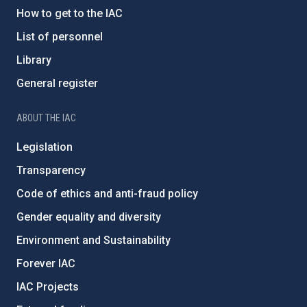
How to get to the IAC
List of personnel
Library
General register
ABOUT THE IAC
Legislation
Transparency
Code of ethics and anti-fraud policy
Gender equality and diversity
Environment and Sustainability
Forever IAC
IAC Projects