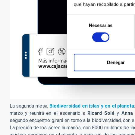
que hayan recopilado a parti
Selección
Necesarias
de
consentimiento
Denegar
La segunda mesa,
Biodiversidad en islas y en el planeta
marzo y reunirá en el escenario a
Ricard Solé
y
Anna 
segundo encuentro girará en torno a la biodiversidad, con 
La presión de los seres humanos, con 8000 millones de ind
muchas especies en el planeta, y más aún de las especi