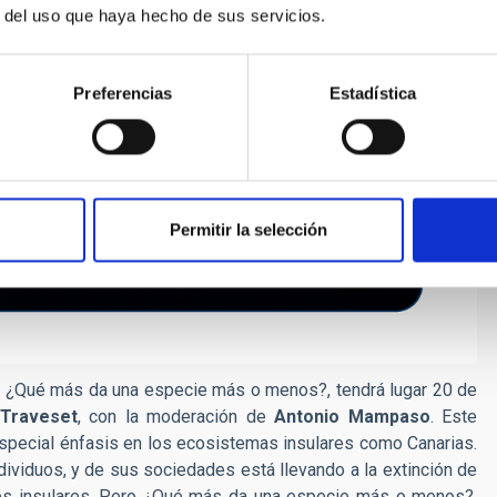
r del uso que haya hecho de sus servicios.
Preferencias
Estadística
Permitir la selección
: ¿Qué más da una especie más o menos?, tendrá lugar 20 de
Traveset
, con la moderación de
Antonio Mampaso
. Este
especial énfasis en los ecosistemas insulares como Canarias.
ividuos, y de sus sociedades está llevando a la extinción de
es insulares. Pero ¿Qué más da una especie más o menos?,