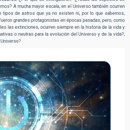
emos? A mucha mayor escala, en el Universo también ocurren
n tipos de astros que ya no existen ni, por lo que sabemos,
es fueron grandes protagonistas en épocas pasadas, pero, como
es las extinciones, ocurren siempre en la historia de la vida y
ativas o neutras para la evolución del Universo y de la vida?,
l Universo?