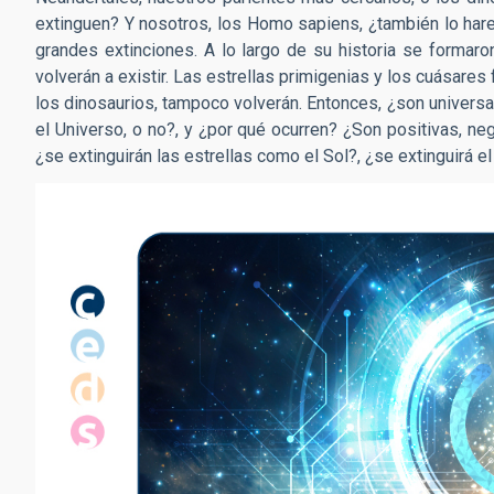
extinguen? Y nosotros, los Homo sapiens, ¿también lo har
grandes extinciones. A lo largo de su historia se formaro
volverán a existir. Las estrellas primigenias y los cuásar
los dinosaurios, tampoco volverán. Entonces, ¿son universal
el Universo, o no?, y ¿por qué ocurren? ¿Son positivas, neg
¿se extinguirán las estrellas como el Sol?, ¿se extinguirá e