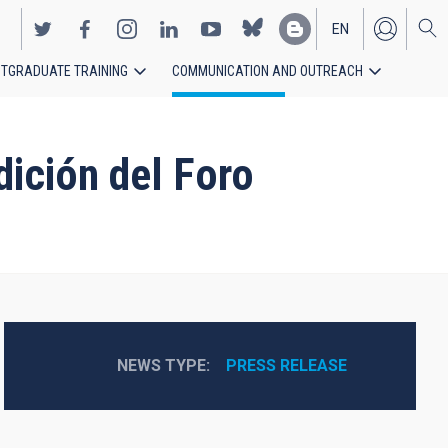
EN
TGRADUATE TRAINING
COMMUNICATION AND OUTREACH
ES
ición del Foro
NEWS TYPE
PRESS RELEASE