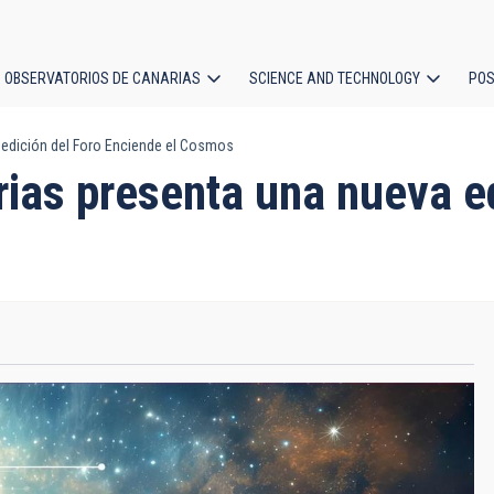
OBSERVATORIOS DE CANARIAS
SCIENCE AND TECHNOLOGY
POS
 edición del Foro Enciende el Cosmos
ion
ias presenta una nueva ed