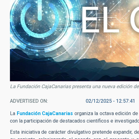
La Fundación CajaCanarias presenta una nueva edición de
ADVERTISED ON
02/12/2025 - 12:57:41
La
Fundación CajaCanarias
organiza la octava edición d
con la participación de destacados científicos e investigad
Esta iniciativa de carácter divulgativo pretende expandir, 