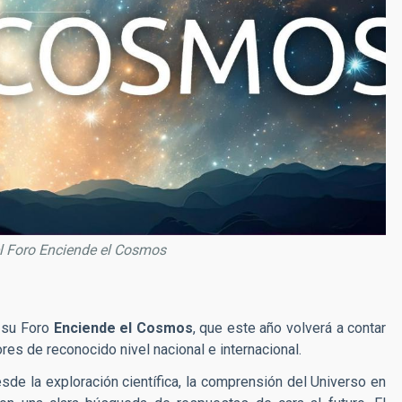
l Foro Enciende el Cosmos
e su Foro
Enciende el Cosmos
, que este año volverá a contar
ores de reconocido nivel nacional e internacional.
desde la exploración científica, la comprensión del Universo en