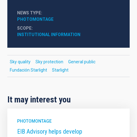
NEWS TYPE
PHOTOMONTAGE
SCOPE
INSTITUTIONAL INFORMATION
Sky quality
Sky protection
General public
Fundación Starlight
Starlight
It may interest you
PHOTOMONTAGE
EIB Advisory helps develop