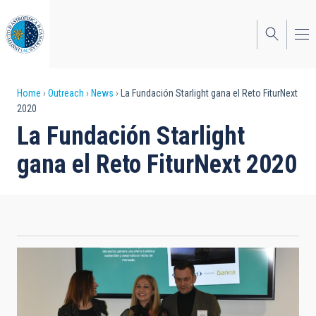
Skip
to
main
content
Breadcrumb
Home
Outreach
News
La Fundación Starlight gana el Reto FiturNext
2020
La Fundación Starlight
gana el Reto FiturNext 2020