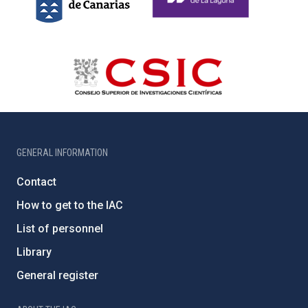
GENERAL INFORMATION
Contact
How to get to the IAC
List of personnel
Library
General register