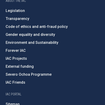
ABOUT THE IAC
Legislation
Transparency
Code of ethics and anti-fraud policy
Gender equality and diversity
Environment and Sustainability
Forever IAC
IAC Projects
External funding
Severo Ochoa Programme
IAC Friends
IAC PORTAL
Sitemap