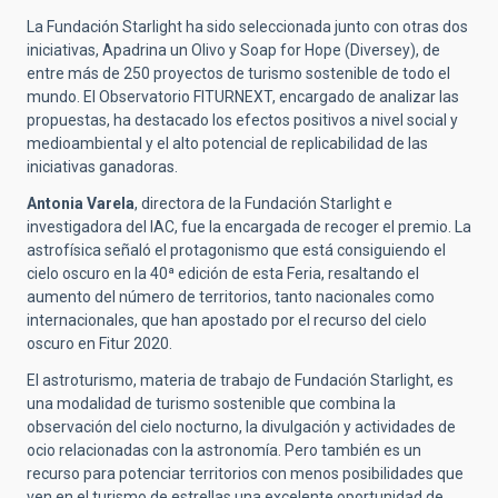
La Fundación Starlight ha sido seleccionada junto con otras dos
iniciativas, Apadrina un Olivo y Soap for Hope (Diversey), de
entre más de 250 proyectos de turismo sostenible de todo el
mundo. El Observatorio FITURNEXT, encargado de analizar las
propuestas, ha destacado los efectos positivos a nivel social y
medioambiental y el alto potencial de replicabilidad de las
iniciativas ganadoras.
Antonia Varela
, directora de la Fundación Starlight e
investigadora del IAC, fue la encargada de recoger el premio. La
astrofísica señaló el protagonismo que está consiguiendo el
cielo oscuro en la 40ª edición de esta Feria, resaltando el
aumento del número de territorios, tanto nacionales como
internacionales, que han apostado por el recurso del cielo
oscuro en Fitur 2020.
El astroturismo, materia de trabajo de Fundación Starlight, es
una modalidad de turismo sostenible que combina la
observación del cielo nocturno, la divulgación y actividades de
ocio relacionadas con la astronomía. Pero también es un
recurso para potenciar territorios con menos posibilidades que
ven en el turismo de estrellas una excelente oportunidad de