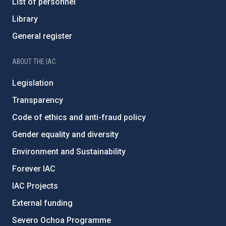
List of personnel
Library
General register
ABOUT THE IAC
Legislation
Transparency
Code of ethics and anti-fraud policy
Gender equality and diversity
Environment and Sustainability
Forever IAC
IAC Projects
External funding
Severo Ochoa Programme