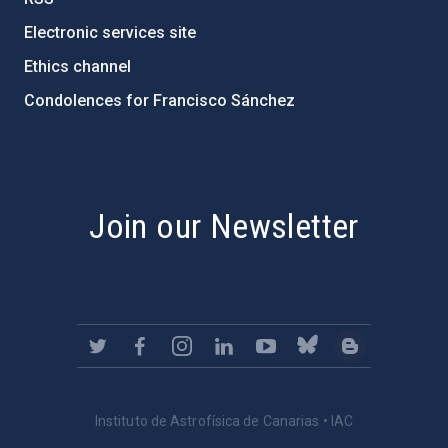
Electronic services site
Ethics channel
Condolences for Francisco Sánchez
PostFooter > Newsletter link
Join our Newsletter
Instituto de Astrofísica de Canarias • IAC