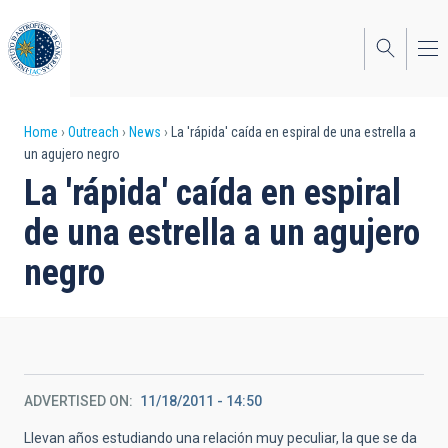
Skip
to
main
content
Breadcrumb
Home
Outreach
News
La 'rápida' caída en espiral de una estrella a
un agujero negro
La 'rápida' caída en espiral
de una estrella a un agujero
negro
ADVERTISED ON
11/18/2011 - 14:50
Llevan años estudiando una relación muy peculiar, la que se da