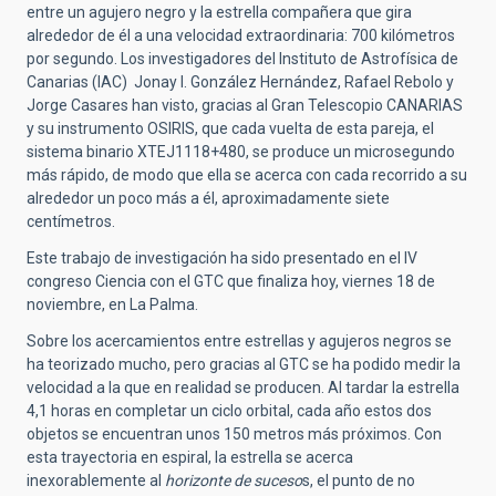
entre un agujero negro y la estrella compañera que gira
alrededor de él a una velocidad extraordinaria: 700 kilómetros
por segundo. Los investigadores del Instituto de Astrofísica de
Canarias (IAC) Jonay I. González Hernández, Rafael Rebolo y
Jorge Casares han visto, gracias al Gran Telescopio CANARIAS
y su instrumento OSIRIS, que cada vuelta de esta pareja, el
sistema binario XTEJ1118+480, se produce un microsegundo
más rápido, de modo que ella se acerca con cada recorrido a su
alrededor un poco más a él, aproximadamente siete
centímetros.
Este trabajo de investigación ha sido presentado en el IV
congreso Ciencia con el GTC que finaliza hoy, viernes 18 de
noviembre, en La Palma.
Sobre los acercamientos entre estrellas y agujeros negros se
ha teorizado mucho, pero gracias al GTC se ha podido medir la
velocidad a la que en realidad se producen. Al tardar la estrella
4,1 horas en completar un ciclo orbital, cada año estos dos
objetos se encuentran unos 150 metros más próximos. Con
esta trayectoria en espiral, la estrella se acerca
inexorablemente al
horizonte de suceso
s, el punto de no