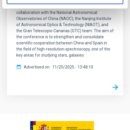
Resolution Spectroscopy 2025, an event organised
by the Instituto de Astrofísica de Canarias (IAC) in
collaboration with the National Astronomical
Observatories of China (NAOC), the Nanjing Institute
of Astronomical Optics & Technology (NIAOT), and
the Gran Telescopio Canarias (GTC) team. The aim of
the conference is to strengthen and consolidate
scientific cooperation between China and Spain in
the field of high-resolution spectroscopy, one of the
key areas for studying stars, galaxies
Advertised on
11/25/2025 - 13:48:10