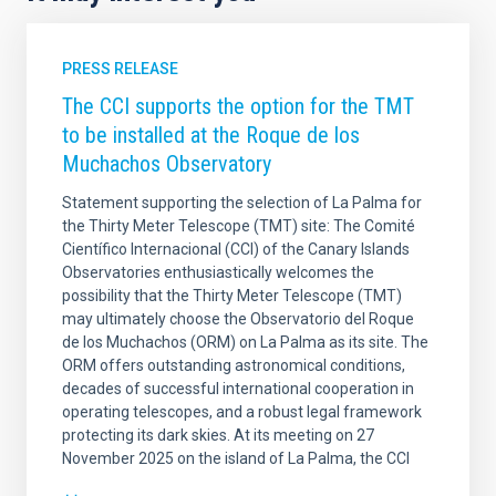
PRESS RELEASE
The CCI supports the option for the TMT
to be installed at the Roque de los
Muchachos Observatory
Statement supporting the selection of La Palma for
the Thirty Meter Telescope (TMT) site: The Comité
Científico Internacional (CCI) of the Canary Islands
Observatories enthusiastically welcomes the
possibility that the Thirty Meter Telescope (TMT)
may ultimately choose the Observatorio del Roque
de los Muchachos (ORM) on La Palma as its site. The
ORM offers outstanding astronomical conditions,
decades of successful international cooperation in
operating telescopes, and a robust legal framework
protecting its dark skies. At its meeting on 27
November 2025 on the island of La Palma, the CCI