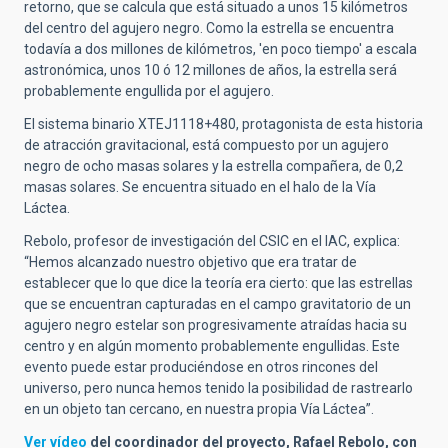
retorno, que se calcula que está situado a unos 15 kilómetros
del centro del agujero negro. Como la estrella se encuentra
todavía a dos millones de kilómetros, 'en poco tiempo' a escala
astronómica, unos 10 ó 12 millones de años, la estrella será
probablemente engullida por el agujero.
El sistema binario XTEJ1118+480, protagonista de esta historia
de atracción gravitacional, está compuesto por un agujero
negro de ocho masas solares y la estrella compañera, de 0,2
masas solares. Se encuentra situado en el halo de la Vía
Láctea.
Rebolo, profesor de investigación del CSIC en el IAC, explica:
“Hemos alcanzado nuestro objetivo que era tratar de
establecer que lo que dice la teoría era cierto: que las estrellas
que se encuentran capturadas en el campo gravitatorio de un
agujero negro estelar son progresivamente atraídas hacia su
centro y en algún momento probablemente engullidas. Este
evento puede estar produciéndose en otros rincones del
universo, pero nunca hemos tenido la posibilidad de rastrearlo
en un objeto tan cercano, en nuestra propia Vía Láctea”.
Ver vídeo
del coordinador del proyecto, Rafael Rebolo, con