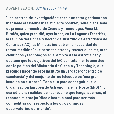
ADVERTISED ON
07/18/2000 - 14:49
"Los centros de investigación tienen que estar gestionados
mediante el sistema más eficiente posible", señaló en rueda
de prensa la ministra de Ciencia y Tecnología, Anna M.
Birulés, quien presidió, ayer lunes, en La Laguna (Tenerife),
la reunión del Consejo Rector del Instituto de Astrofísica de
Canarias (IAC). La Ministra insistió en la necesidad de
tomar medidas "que permitan atraer y retener a los mejores
científicos y tecnólogos en el ámbito de la Astrofísica" y
destacó que los objetivos del IAC son totalmente acordes
con la política del Ministerio de Ciencia y Tecnología, que
pretende hacer de este Instituto un verdadero "centro de
excelencia" y del conjunto de los telescopios "una gran
instalación europea". Todo ello para conseguir que la
Organización Europea de Astronomía en el Norte (ENO) "no
sea sólo una realidad de hecho, sino que tenga, además, el
reconocimiento jurídico e institucional para ser más
competitiva con respecto a los otros grandes
observatorios del mundo".