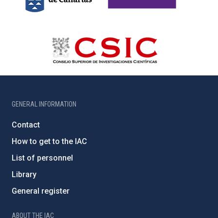
GENERAL INFORMATION
Contact
How to get to the IAC
List of personnel
Library
General register
ABOUT THE IAC