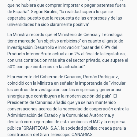
que no hubiera que comprar, importar o pagar patentes fuera
de España". Según Birulés, "la realidad supera lo que se
esperaba, puesto que la respuesta de las empresas y de las
universidades ha sido claramente positiva".
La Ministra recordó que el Ministerio de Ciencia y Tecnología
tiene marcado "un objetivo ambicioso" en cuanto al gasto de
Investigación, Desarrollo e Innovación: "pasar del 0,9% del
Producto Interior Bruto actual a un 2% al final de la legislatura,
con una contribución más alta del sector privado, que supere el
50% con que contamos en la actualidad".
El presidente del Gobierno de Canarias, Román Rodríguez,
coincidió con la Ministra en señalar la importancia de "vincular
los centros de investigación con las empresas y generar así
sinergias que contribuyan a la modernización del país". El
Presidente de Canarias añadió que ya se han mantenido
conversaciones acerca de la necesidad de cooperación entre la
Administración del Estado y la Comunidad Autónoma, y
destacó como ejemplos de esta simbiosis el IAC y la empresa
pública "GRANTECAN, S.A.", la sociedad pública creada para la
construcción del Gran Telescopio CANARIAS.