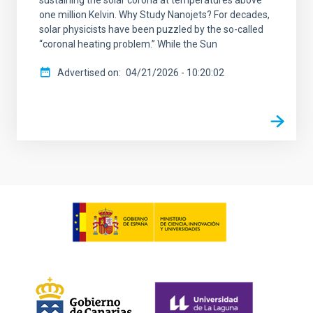
sustaining the solar corona at temperatures above
one million Kelvin. Why Study Nanojets? For decades,
solar physicists have been puzzled by the so-called
“coronal heating problem.” While the Sun
Advertised on
04/21/2026 - 10:20:02