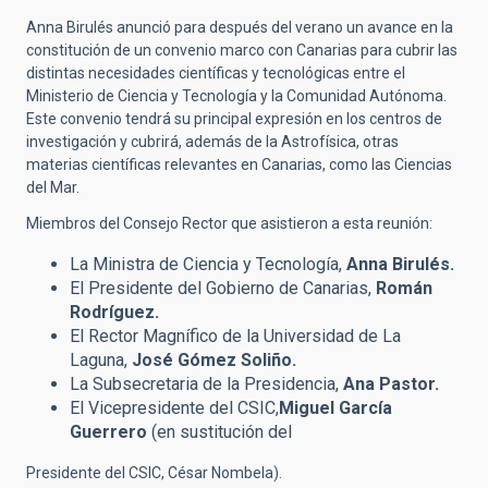
Anna Birulés anunció para después del verano un avance en la
constitución de un convenio marco con Canarias para cubrir las
distintas necesidades científicas y tecnológicas entre el
Ministerio de Ciencia y Tecnología y la Comunidad Autónoma.
Este convenio tendrá su principal expresión en los centros de
investigación y cubrirá, además de la Astrofísica, otras
materias científicas relevantes en Canarias, como las Ciencias
del Mar.
Miembros del Consejo Rector que asistieron a esta reunión:
La Ministra de Ciencia y Tecnología,
Anna Birulés.
El Presidente del Gobierno de Canarias,
Román
Rodríguez.
El Rector Magnífico de la Universidad de La
Laguna,
José Gómez Soliño.
La Subsecretaria de la Presidencia,
Ana Pastor.
El Vicepresidente del CSIC,
Miguel García
Guerrero
(en sustitución del
Presidente del CSIC, César Nombela).