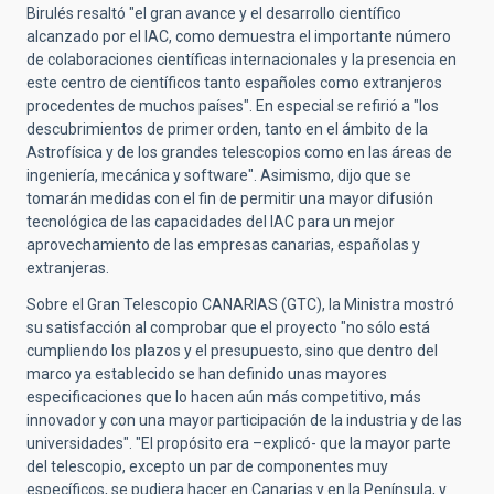
Birulés resaltó "el gran avance y el desarrollo científico
alcanzado por el IAC, como demuestra el importante número
de colaboraciones científicas internacionales y la presencia en
este centro de científicos tanto españoles como extranjeros
procedentes de muchos países". En especial se refirió a "los
descubrimientos de primer orden, tanto en el ámbito de la
Astrofísica y de los grandes telescopios como en las áreas de
ingeniería, mecánica y software". Asimismo, dijo que se
tomarán medidas con el fin de permitir una mayor difusión
tecnológica de las capacidades del IAC para un mejor
aprovechamiento de las empresas canarias, españolas y
extranjeras.
Sobre el Gran Telescopio CANARIAS (GTC), la Ministra mostró
su satisfacción al comprobar que el proyecto "no sólo está
cumpliendo los plazos y el presupuesto, sino que dentro del
marco ya establecido se han definido unas mayores
especificaciones que lo hacen aún más competitivo, más
innovador y con una mayor participación de la industria y de las
universidades". "El propósito era –explicó- que la mayor parte
del telescopio, excepto un par de componentes muy
específicos, se pudiera hacer en Canarias y en la Península, y