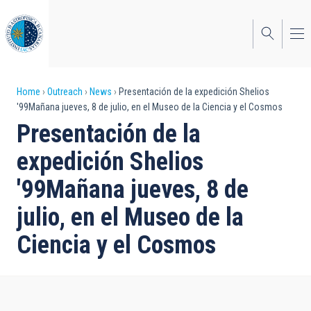
Skip
to
main
content
Breadcrumb
Home
Outreach
News
Presentación de la expedición Shelios
'99Mañana jueves, 8 de julio, en el Museo de la Ciencia y el Cosmos
Presentación de la
expedición Shelios
'99Mañana jueves, 8 de
julio, en el Museo de la
Ciencia y el Cosmos